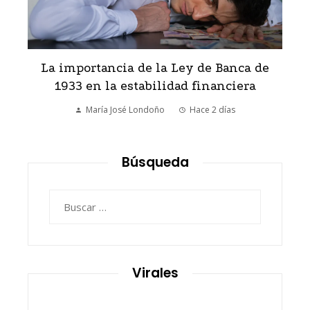
l
La importancia de la Ley de Banca de
E
1933 en la estabilidad financiera
María José Londoño
Hace 2 días
Búsqueda
Buscar:
Virales