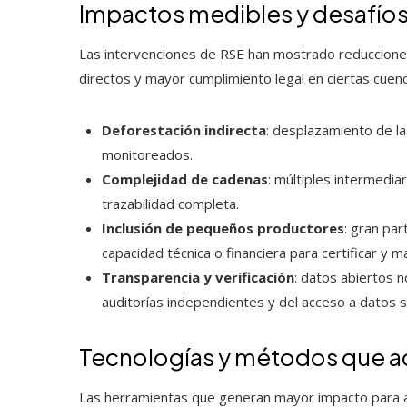
Impactos medibles y desafíos
Las intervenciones de RSE han mostrado reduccione
directos y mayor cumplimiento legal en ciertas cuen
Deforestación indirecta
: desplazamiento de l
monitoreados.
Complejidad de cadenas
: múltiples intermedia
trazabilidad completa.
Inclusión de pequeños productores
: gran pa
capacidad técnica o financiera para certificar y 
Transparencia y verificación
: datos abiertos 
auditorías independientes y del acceso a datos sa
Tecnologías y métodos que ac
Las herramientas que generan mayor impacto para al