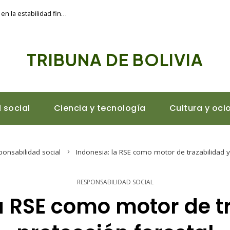
La importancia de la Ley de Banca de 1933 en la estabilidad financiera
TRIBUNA DE BOLIVIA
 social
Ciencia y tecnología
Cultura y oci
ponsabilidad social
Indonesia: la RSE como motor de trazabilidad y
RESPONSABILIDAD SOCIAL
a RSE como motor de t