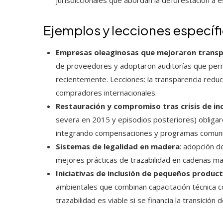
Ejemplos y lecciones específ
Empresas oleaginosas que mejoraron transp
de proveedores y adoptaron auditorías que perm
recientemente. Lecciones: la transparencia reduce
compradores internacionales.
Restauración y compromiso tras crisis de in
severa en 2015 y episodios posteriores) obligaro
integrando compensaciones y programas comuni
Sistemas de legalidad en madera
: adopción d
mejores prácticas de trazabilidad en cadenas m
Iniciativas de inclusión de pequeños produc
ambientales que combinan capacitación técnica 
trazabilidad es viable si se financia la transición