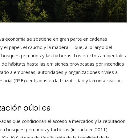
uya economía se sostiene en gran parte en cadenas
y el papel, el caucho y la madera— que, a lo largo del
 bosques primarios y las turberas. Los efectos ambientales
 de hábitats hasta las emisiones provocadas por incendios
ado a empresas, autoridades y organizaciones civiles a
arial (RSE) centradas en la trazabilidad y la conservación
zación pública
ivadas que condicionan el acceso a mercados y la reputación
en bosques primarios y turberas (iniciada en 2011),
 (SVLK: Sistema de Verificación de la Legalidad de la