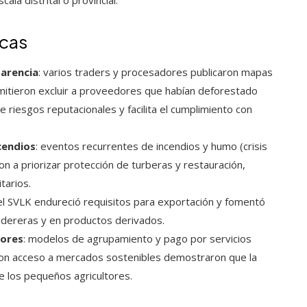
icas
arencia
: varios traders y procesadores publicaron mapas
itieron excluir a proveedores que habían deforestado
 riesgos reputacionales y facilita el cumplimiento con
cendios
: eventos recurrentes de incendios y humo (crisis
n a priorizar protección de turberas y restauración,
tarios.
el SVLK endureció requisitos para exportación y fomentó
adereras y en productos derivados.
tores
: modelos de agrupamiento y pago por servicios
con acceso a mercados sostenibles demostraron que la
 de los pequeños agricultores.