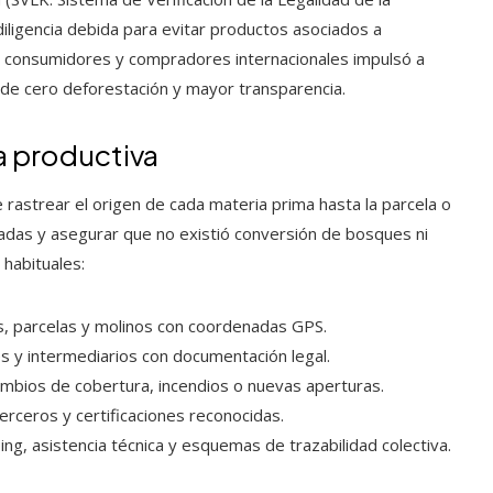
iligencia debida para evitar productos asociados a
, consumidores y compradores internacionales impulsó a
 de cero deforestación y mayor transparencia.
a productiva
e rastrear el origen de cada materia prima hasta la parcela o
adas y asegurar que no existió conversión de bosques ni
 habituales:
es, parcelas y molinos con coordenadas GPS.
es y intermediarios con documentación legal.
ambios de cobertura, incendios o nuevas aperturas.
 terceros y certificaciones reconocidas.
ping, asistencia técnica y esquemas de trazabilidad colectiva.