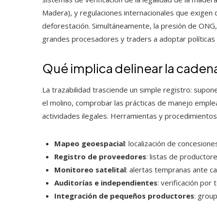
Madera), y regulaciones internacionales que exigen d
deforestación. Simultáneamente, la presión de ONG
grandes procesadores y traders a adoptar políticas
Qué implica delinear la caden
La trazabilidad trasciende un simple registro: supon
el molino, comprobar las prácticas de manejo emple
actividades ilegales. Herramientas y procedimientos
Mapeo geoespacial
: localización de concesion
Registro de proveedores
: listas de productor
Monitoreo satelital
: alertas tempranas ante c
Auditorías e independientes
: verificación por
Integración de pequeños productores
: grou