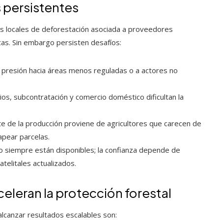
 persistentes
s locales de deforestación asociada a proveedores
cas. Sin embargo persisten desafíos:
a presión hacia áreas menos reguladas o a actores no
rios, subcontratación y comercio doméstico dificultan la
rte de la producción proviene de agricultores que carecen de
mapear parcelas.
no siempre están disponibles; la confianza depende de
telitales actualizados.
eleran la protección forestal
canzar resultados escalables son: