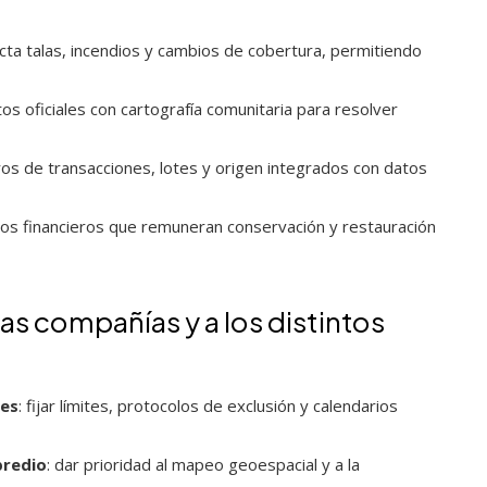
ecta talas, incendios y cambios de cobertura, permitiendo
os oficiales con cartografía comunitaria para resolver
tros de transacciones, lotes y origen integrados con datos
os financieros que remuneran conservación y restauración
las compañías y a los distintos
les
: fijar límites, protocolos de exclusión y calendarios
predio
: dar prioridad al mapeo geoespacial y a la