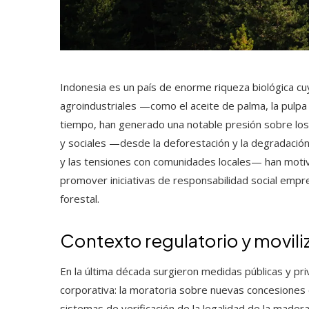
Indonesia es un país de enorme riqueza biológica c
agroindustriales —como el aceite de palma, la pulpa 
tiempo, han generado una notable presión sobre los
y sociales —desde la deforestación y la degradación
y las tensiones con comunidades locales— han motiv
promover iniciativas de responsabilidad social empres
forestal.
Contexto regulatorio y movili
En la última década surgieron medidas públicas y pr
corporativa: la moratoria sobre nuevas concesiones 
sistemas de verificación de la legalidad de la madera