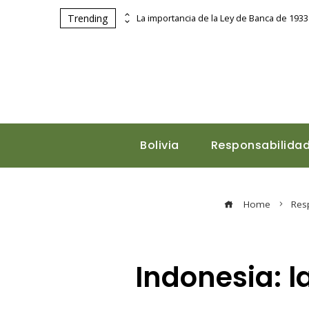
Trending
Las ecuaciones históricas que moldearon la civilización moderna
Bolivia
Responsabilidad
Home
Res
Indonesia: l