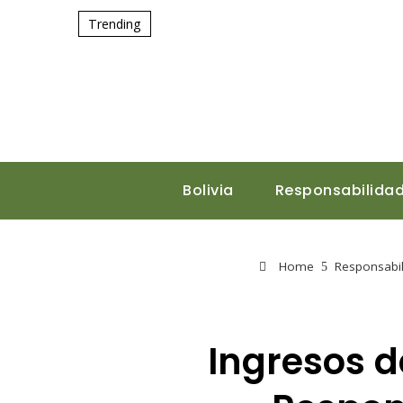
Trending
Bolivia
Responsabilidad
Home
Responsabil
Ingresos 