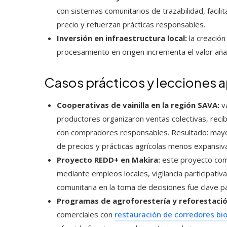
con sistemas comunitarios de trazabilidad, facil
precio y refuerzan prácticas responsables.
Inversión en infraestructura local:
la creació
procesamiento en origen incrementa el valor añad
Casos prácticos y lecciones 
Cooperativas de vainilla en la región SAVA:
va
productores organizaron ventas colectivas, recib
con compradores responsables. Resultado: mayor
de precios y prácticas agrícolas menos expansiv
Proyecto REDD+ en Makira:
este proyecto com
mediante empleos locales, vigilancia participativa
comunitaria en la toma de decisiones fue clave pa
Programas de agroforestería y reforestació
comerciales con
restauración de corredores bi