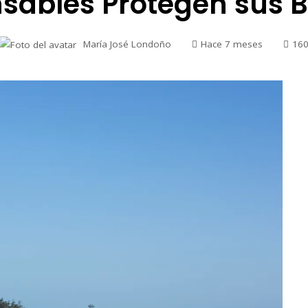
sables Protegen sus 
María José Londoño
Hace 7 meses
16