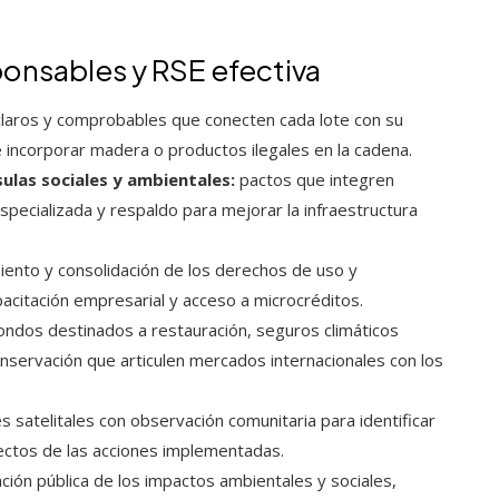
ponsables y RSE efectiva
laros y comprobables que conecten cada lote con su
 incorporar madera o productos ilegales en la cadena.
ulas sociales y ambientales:
pactos que integren
specializada y respaldo para mejorar la infraestructura
ento y consolidación de los derechos de uso y
pacitación empresarial y acceso a microcréditos.
ondos destinados a restauración, seguros climáticos
servación que articulen mercados internacionales con los
 satelitales con observación comunitaria para identificar
fectos de las acciones implementadas.
ción pública de los impactos ambientales y sociales,