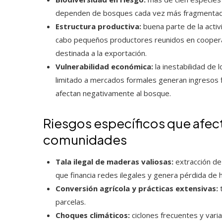
dependen de bosques cada vez más fragmentad
Estructura productiva:
buena parte de la activid
cabo pequeños productores reunidos en cooperati
destinada a la exportación.
Vulnerabilidad económica:
la inestabilidad de l
limitado a mercados formales generan ingresos 
afectan negativamente al bosque.
Riesgos específicos que afect
comunidades
Tala ilegal de maderas valiosas:
extracción de
que financia redes ilegales y genera pérdida de h
Conversión agrícola y prácticas extensivas:
t
parcelas.
Choques climáticos:
ciclones frecuentes y vari