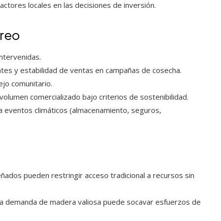
 actores locales en las decisiones de inversión.
oreo
ntervenidas.
ntes y estabilidad de ventas en campañas de cosecha.
jo comunitario.
olumen comercializado bajo criterios de sostenibilidad.
e a eventos climáticos (almacenamiento, seguros,
ados pueden restringir acceso tradicional a recursos sin
, la demanda de madera valiosa puede socavar esfuerzos de