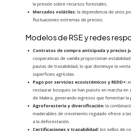
la presión sobre recursos forestales.
Mercados volátiles:
la dependencia de unos po
fluctuaciones extremas de precios.
Modelos de RSE y redes respo
Contratos de compra anticipada y precios j
cooperativas de vainilla proporcionan estabilida
pautas de trazabilidad, lo que disminuye la venta
superficies agrícolas.
Pago por servicios ecosistémicos y REDD+:
in
restaurar bosques se han puesto en marcha en 
de Makira, generando ingresos que fomentan la p
Agroforestería y diversificación:
la combinació
maderables de crecimiento regulado ofrece a las 
a la deforestación.
Certificaciones y trazabilidad:
los sellos de co