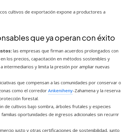
cos cultivos de exportación expone a productores a
nsables que ya operan con éxito
ustos:
las empresas que firman acuerdos prolongados con
d en los precios, capacitación en métodos sostenibles y
 a intermediarios y limita la presión por ampliar nuevas
iciativas que compensan a las comunidades por conservar o
zonas como el corredor
Ankeniheny
-Zahamena y la reserva
rotección forestal.
n de cultivos bajo sombra, árboles frutales y especies
familias oportunidades de ingresos adicionales sin recurrir
mercio justo y otras certificaciones de sostenibilidad, junto