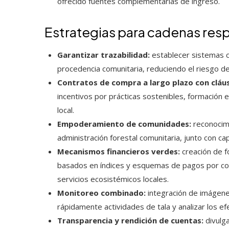
ofrecido fuentes complementarias de ingreso.
Estrategias para cadenas res
Garantizar trazabilidad:
establecer sistemas c
procedencia comunitaria, reduciendo el riesgo de
Contratos de compra a largo plazo con cláus
incentivos por prácticas sostenibles, formación e
local.
Empoderamiento de comunidades:
reconocimi
administración forestal comunitaria, junto con ca
Mecanismos financieros verdes:
creación de f
basados en índices y esquemas de pagos por con
servicios ecosistémicos locales.
Monitoreo combinado:
integración de imágenes
rápidamente actividades de tala y analizar los e
Transparencia y rendición de cuentas:
divulga