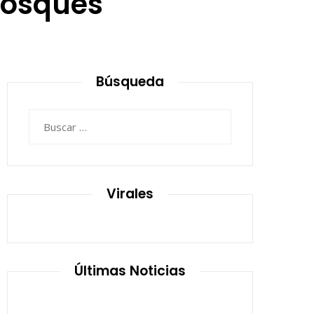
Bosques
0
Búsqueda
Buscar:
Virales
Últimas Noticias