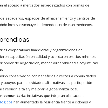
itan el acceso a mercados especializados con primas de
n de secaderos, espacios de almacenamiento y centros de
ido local y disminuye la dependencia de intermediarios.
aprendidas
rias cooperativas financieras y organizaciones de
ieron capacitación en calidad y acordaron precios mínimos
 poder de negociación, menor vulnerabilidad a coyunturas
as.
binó conservación con beneficios directos a comunidades
 y apoyos para actividades alternativas. La participación
ra reducir la tala y mejorar la gobernanza local.
n comunitaria:
iniciativas que integran plantaciones
ológicos
han aumentado la resiliencia frente a ciclones y