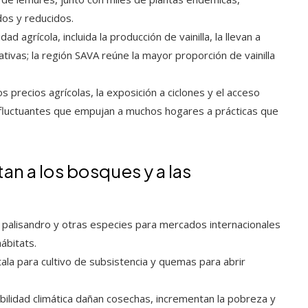
os y reducidos.
ad agrícola, incluida la producción de vainilla, la llevan a
vas; la región SAVA reúne la mayor proporción de vainilla
os precios agrícolas, la exposición a ciclones y el acceso
fluctuantes que empujan a muchos hogares a prácticas que
an a los bosques y a las
 palisandro y otras especies para mercados internacionales
ábitats.
ala para cultivo de subsistencia y quemas para abrir
abilidad climática dañan cosechas, incrementan la pobreza y