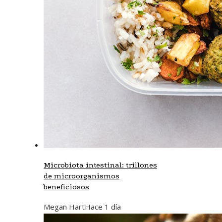
Microbiota intestinal: trillones
de microorganismos
beneficiosos
Megan Hart
Hace 1 día