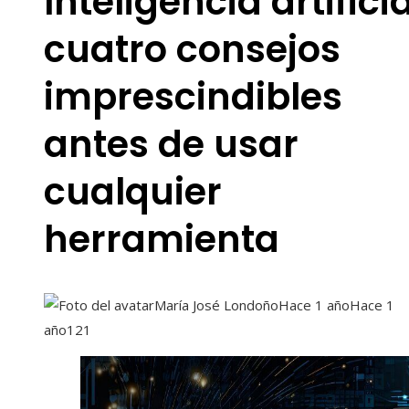
Inteligencia artificia
cuatro consejos
imprescindibles
antes de usar
cualquier
herramienta
María José Londoño
Hace 1 año
Hace 1
año
121