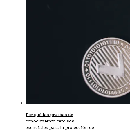
Por qué las pruebas de
conocimiento cero son
esenciales para la protección de