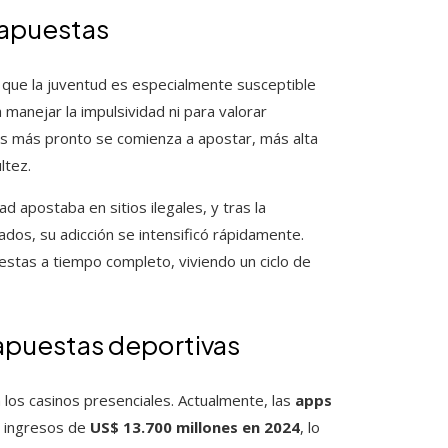
s apuestas
ca que la juventud es especialmente susceptible
 manejar la impulsividad ni para valorar
as más pronto se comienza a apostar, más alta
ltez.
d apostaba en sitios ilegales, y tras la
ados, su adicción se intensificó rápidamente.
uestas a tiempo completo, viviendo un ciclo de
 apuestas deportivas
 los casinos presenciales. Actualmente, las
apps
o ingresos de
US$ 13.700 millones en 2024
, lo