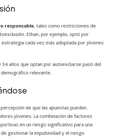
sión
go responsable
, tales como restricciones de
utoexclusión. Ethan, por ejemplo, optó por
una estrategia cada vez más adoptada por jóvenes
y 34 años que optan por autoexcluirse pasó del
 demográfico relevante.
iéndose
la percepción de que las apuestas pueden
dores jóvenes. La combinación de factores
portivas en un riesgo significativo para una
e gestionar la impulsividad y el riesgo