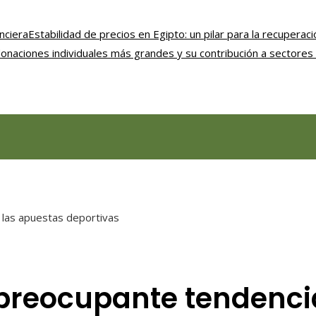
nciera
Estabilidad de precios en Egipto: un pilar para la recupera
onaciones individuales más grandes y su contribución a sectores 
a las apuestas deportivas
a preocupante tendenci