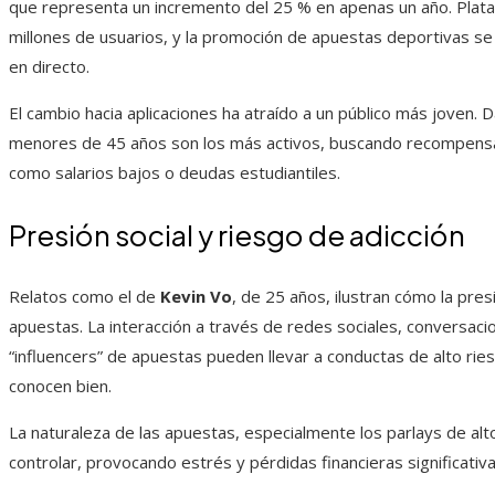
que representa un incremento del 25 % en apenas un año. Plat
millones de usuarios, y la promoción de apuestas deportivas se
en directo.
El cambio hacia aplicaciones ha atraído a un público más joven
menores de 45 años son los más activos, buscando recompensas
como salarios bajos o deudas estudiantiles.
Presión social y riesgo de adicción
Relatos como el de
Kevin Vo
, de 25 años, ilustran cómo la pres
apuestas. La interacción a través de redes sociales, conversaci
“influencers” de apuestas pueden llevar a conductas de alto ri
conocen bien.
La naturaleza de las apuestas, especialmente los parlays de alto r
controlar, provocando estrés y pérdidas financieras significativa