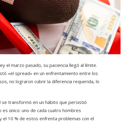
y el marzo pasado, su paciencia llegó al límite.
ostó «el spread» en un enfrentamiento entre los
os, no lograron cubrir la diferencia requerida, lo
 se transformó en un hábito que persistió
no es único: uno de cada cuatro hombres
y el 10 % de estos enfrenta problemas con el