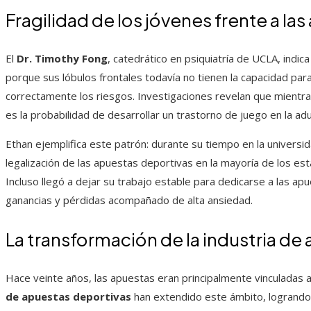
Fragilidad de los jóvenes frente a la
El
Dr. Timothy Fong
, catedrático en psiquiatría de UCLA, indi
porque sus lóbulos frontales todavía no tienen la capacidad para
correctamente los riesgos. Investigaciones revelan que mientr
es la probabilidad de desarrollar un trastorno de juego en la adu
Ethan ejemplifica este patrón: durante su tiempo en la universida
legalización de las apuestas deportivas en la mayoría de los est
Incluso llegó a dejar su trabajo estable para dedicarse a las ap
ganancias y pérdidas acompañado de alta ansiedad.
La transformación de la industria de
Hace veinte años, las apuestas eran principalmente vinculadas a
de apuestas deportivas
han extendido este ámbito, logrand