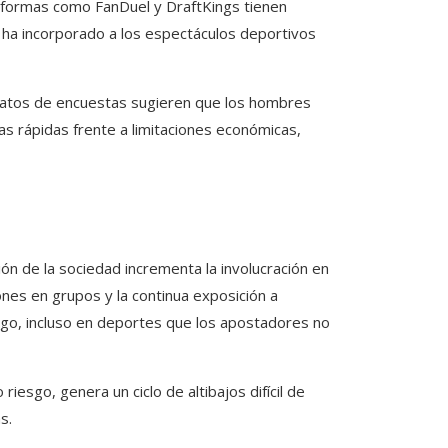
aformas como FanDuel y DraftKings tienen
 ha incorporado a los espectáculos deportivos
. Datos de encuestas sugieren que los hombres
 rápidas frente a limitaciones económicas,
ión de la sociedad incrementa la involucración en
ones en grupos y la continua exposición a
esgo, incluso en deportes que los apostadores no
iesgo, genera un ciclo de altibajos difícil de
s.