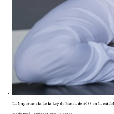
La importancia de la Ley de Banca de 1933 en la estab
María José Londoño
Hace 24 horas