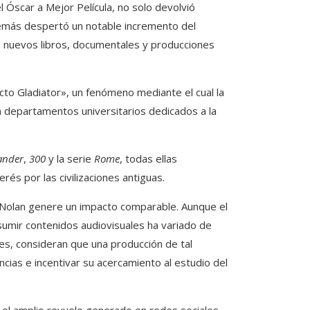
el Óscar a Mejor Película, no solo devolvió
demás despertó un notable incremento del
 de nuevos libros, documentales y producciones
ecto Gladiator», un fenómeno mediante el cual la
a departamentos universitarios dedicados a la
ander
,
300
y la serie
Rome
, todas ellas
és por las civilizaciones antiguas.
 Nolan genere un impacto comparable. Aunque el
sumir contenidos audiovisuales ha variado de
es, consideran que una producción de tal
cias e incentivar su acercamiento al estudio del