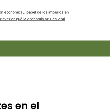
ción económica
El papel de los imperios en
clave
Por qué la economía azul es vital
es en el