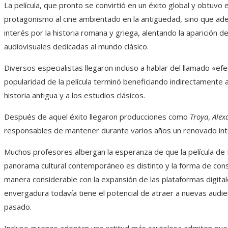
La película, que pronto se convirtió en un éxito global y obtuvo 
protagonismo al cine ambientado en la antigüedad, sino que a
interés por la historia romana y griega, alentando la aparición
audiovisuales dedicadas al mundo clásico.
Diversos especialistas llegaron incluso a hablar del llamado «ef
popularidad de la película terminó beneficiando indirectamente 
historia antigua y a los estudios clásicos.
Después de aquel éxito llegaron producciones como
Troya
,
Alex
responsables de mantener durante varios años un renovado inter
Muchos profesores albergan la esperanza de que la película de
panorama cultural contemporáneo es distinto y la forma de con
manera considerable con la expansión de las plataformas digital
envergadura todavía tiene el potencial de atraer a nuevas audien
pasado.