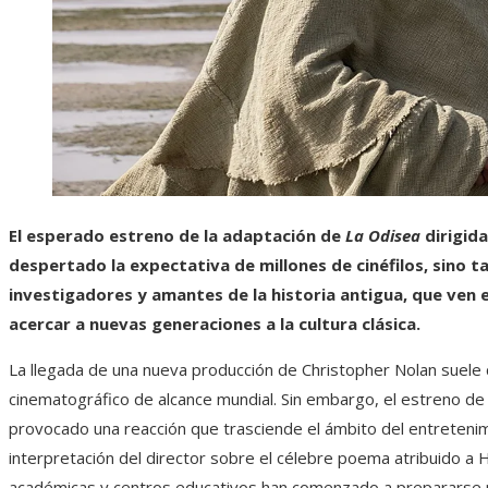
El esperado estreno de la adaptación de
La Odisea
dirigida
despertado la expectativa de millones de cinéfilos, sino 
investigadores y amantes de la historia antigua, que ven e
acercar a nuevas generaciones a la cultura clásica.
La llegada de una nueva producción de Christopher Nolan suele 
cinematográfico de alcance mundial. Sin embargo, el estreno d
provocado una reacción que trasciende el ámbito del entretenimi
interpretación del director sobre el célebre poema atribuido a
académicas y centros educativos han comenzado a prepararse pa