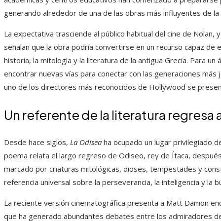
generando alrededor de una de las obras más influyentes de la l
La expectativa trasciende al público habitual del cine de Nolan,
señalan que la obra podría convertirse en un recurso capaz de e
historia, la mitología y la literatura de la antigua Grecia. Para 
encontrar nuevas vías para conectar con las generaciones más 
uno de los directores más reconocidos de Hollywood se presenta
Un referente de la literatura regresa 
Desde hace siglos,
La Odisea
ha ocupado un lugar privilegiado de
poema relata el largo regreso de Odiseo, rey de Ítaca, después 
marcado por criaturas mitológicas, dioses, tempestades y cons
referencia universal sobre la perseverancia, la inteligencia y la
La reciente versión cinematográfica presenta a Matt Damon enc
que ha generado abundantes debates entre los admiradores de l