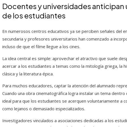
Docentes y universidades anticipan 
de los estudiantes
En numerosos centros educativos ya se perciben señales del en
secundaria y profesores universitarios han comenzado a incorpo
incluso de que el filme llegue a los cines.
La idea central es simple: aprovechar el atractivo que suele d
acercar a los estudiantes a temas como la mitología griega, la hi
clásica y la literatura épica.
Para muchos educadores, captar la atención del alumnado repre
Cuando una obra cinematográfica logra instalar un tema dentro d
ideal para que los estudiantes se acerquen voluntariamente a c
como lejanos o demasiado especializados.
Investigadores vinculados a asociaciones dedicadas a los estudi