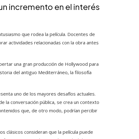
un incremento en el interés
tusiasmo que rodea la película. Docentes de
rar actividades relacionadas con la obra antes
espertar una gran producción de Hollywood para
storia del antiguo Mediterráneo, la filosofía
senta uno de los mayores desafíos actuales.
e la conversación pública, se crea un contexto
ontenidos que, de otro modo, podrían percibir
os clásicos consideran que la película puede