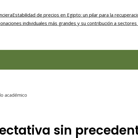
nciera
Estabilidad de precios en Egipto: un pilar para la recupera
onaciones individuales más grandes y su contribución a sectores 
do académico
ctativa sin precedent