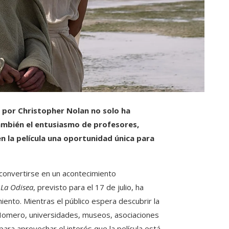
 por Christopher Nolan no solo ha
también el entusiasmo de profesores,
n la película una oportunidad única para
convertirse en un acontecimiento
e
La Odisea
, previsto para el 17 de julio, ha
ento. Mientras el público espera descubrir la
 Homero, universidades, museos, asociaciones
ra aprovechar el interés que la película está