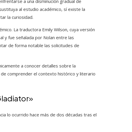
enfrentarse a una disminución gradual de
ustituya al estudio académico, sí existe la
ar la curiosidad.
émico. La traductora Emily Wilson, cuya versión
l y fue señalada por Nolan entre las
ntar de forma notable las solicitudes de
nicamente a conocer detalles sobre la
de comprender el contexto histórico y literario
ladiator»
cia lo ocurrido hace más de dos décadas tras el