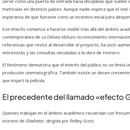
servir como una puerta de entrada hacia disciplinas que suelen 
matrículas en distintos países. Aunque nadie espera que el cine s
esperanza de que funcione como un incentivo inicial para despert
Ese interés comienza a hacerse visible más allá del ámbito acad
contemporánea de
La Odisea
obtuvo reconocimiento internaciona
referencias que revisó al desarrollar el proyecto, ha visto aume
entrevistas y las consultas vinculadas a la obra de Homero.
El fenómeno demuestra que el interés del público no se limita ú
producción cinematográfica. También existe un deseo creciente 
que inspiró la película.
El precedente del llamado «efecto G
Quienes trabajan en el ámbito académico recuerdan con frecuen
estreno de
Gladiator
, dirigida por Ridley Scott.