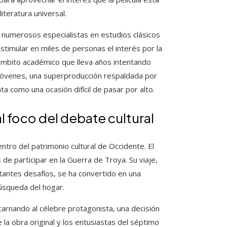
iteratura universal.
 y numerosos especialistas en estudios clásicos
stimular en miles de personas el interés por la
un ámbito académico que lleva años intentando
jóvenes, una superproducción respaldada por
 como una ocasión difícil de pasar por alto.
al foco del debate cultural
ntro del patrimonio cultural de Occidente. El
de participar en la Guerra de Troya. Su viaje,
tantes desafíos, se ha convertido en una
 búsqueda del hogar.
arnando al célebre protagonista, una decisión
a obra original y los entusiastas del séptimo