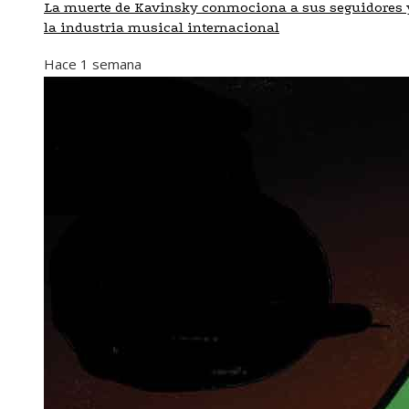
La muerte de Kavinsky conmociona a sus seguidores 
la industria musical internacional
Hace 1 semana