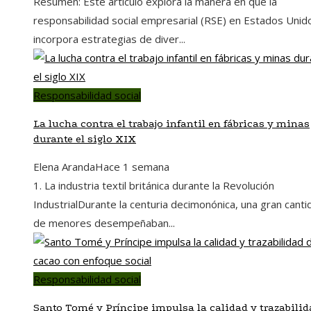
Resumen: Este artículo explora la manera en que la
responsabilidad social empresarial (RSE) en Estados Unid
incorpora estrategias de diver...
Responsabilidad social
La lucha contra el trabajo infantil en fábricas y minas
durante el siglo XIX
Elena Aranda
Hace 1 semana
1. La industria textil británica durante la Revolución
IndustrialDurante la centuria decimonónica, una gran canti
de menores desempeñaban...
Responsabilidad social
Santo Tomé y Príncipe impulsa la calidad y trazabilid