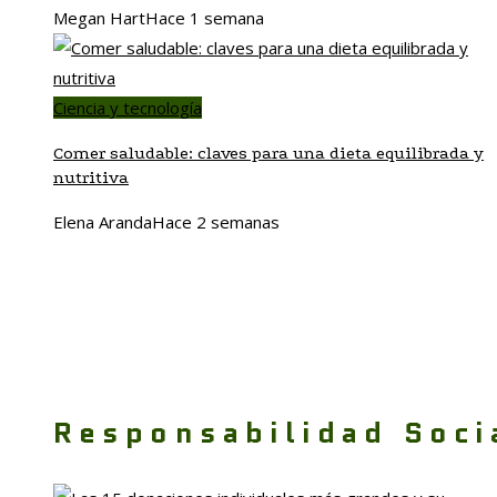
Megan Hart
Hace 1 semana
Ciencia y tecnología
Comer saludable: claves para una dieta equilibrada y
nutritiva
Elena Aranda
Hace 2 semanas
Responsabilidad Soci