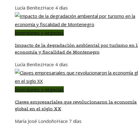
Lucía Benítez
Hace 4 días
Inversiones y negocios
Impacto de la degradación ambiental por turismo en l
economía y fiscalidad de Montenegro
Lucía Benítez
Hace 4 días
Inversiones y negocios
Claves empresariales que revolucionaron la economía
global en el siglo XX
María José Londoño
Hace 7 días