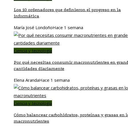
Los 10 ordenadores que definieron el progreso en la
informática
María José Londoño
Hace 1 semana
Ciencia y tecnología
Por qué necesitas consumir macronutrientes en gran
cantidades diariamente
Elena Aranda
Hace 1 semana
Ciencia y tecnología
Cómo balancear carbohidratos, proteínas y grasas en l
macronutrientes