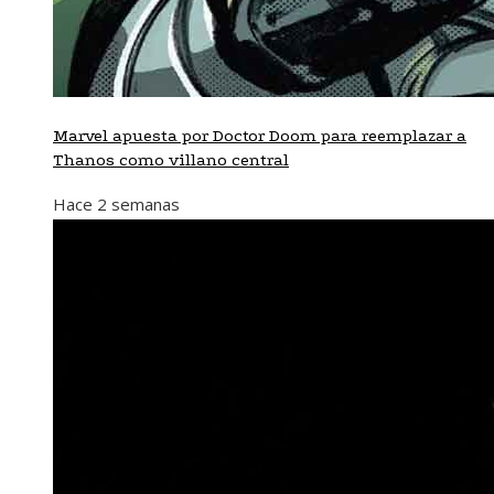
Marvel apuesta por Doctor Doom para reemplazar a
Thanos como villano central
Hace 2 semanas