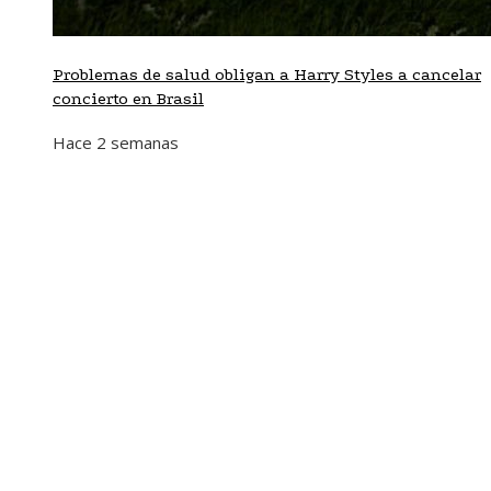
Problemas de salud obligan a Harry Styles a cancelar
concierto en Brasil
Hace 2 semanas
Mapa Del Sitio
Aviso Legal
Quiénes somos
Contacto
Tendencias
Hace 6 días