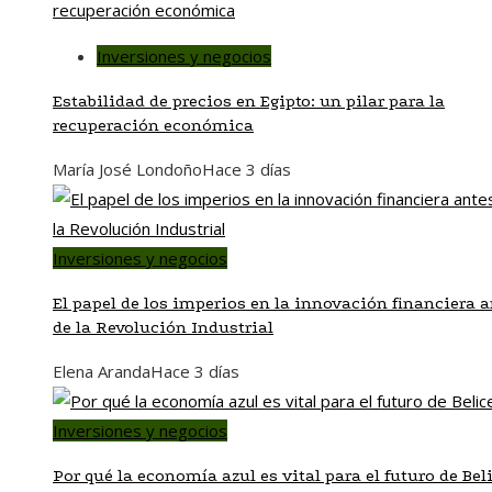
Inversiones y negocios
Estabilidad de precios en Egipto: un pilar para la
recuperación económica
María José Londoño
Hace 3 días
Inversiones y negocios
El papel de los imperios en la innovación financiera a
de la Revolución Industrial
Elena Aranda
Hace 3 días
Inversiones y negocios
Por qué la economía azul es vital para el futuro de Bel