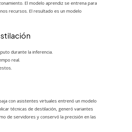
azonamiento. El modelo aprendiz se entrena para
nos recursos. El resultado es un modelo
stilación
to durante la inferencia.
empo real.
estos.
abaja con asistentes virtuales entrenó un modelo
plicar técnicas de destilación, generó variantes
mo de servidores y conservó la precisión en las