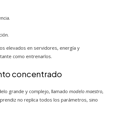
ncia.
ión.
os elevados en servidores, energía y
rtante como entrenarlos.
nto concentrado
delo grande y complejo, llamado
modelo maestro
,
 aprendiz no replica todos los parámetros, sino