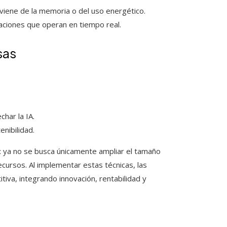
roviene de la memoria o del uso energético.
aciones que operan en tiempo real.
sas
har la IA.
nibilidad.
e: ya no se busca únicamente ampliar el tamaño
ecursos. Al implementar estas técnicas, las
tiva, integrando innovación, rentabilidad y