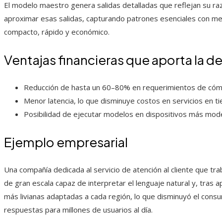
El modelo maestro genera salidas detalladas que reflejan su r
aproximar esas salidas, capturando patrones esenciales con me
compacto, rápido y económico.
Ventajas financieras que aporta la de
Reducción de hasta un 60–80% en requerimientos de cómpu
Menor latencia, lo que disminuye costos en servicios en ti
Posibilidad de ejecutar modelos en dispositivos más mod
Ejemplo empresarial
Una compañía dedicada al servicio de atención al cliente que tr
de gran escala capaz de interpretar el lenguaje natural y, tras a
más livianas adaptadas a cada región, lo que disminuyó el consu
respuestas para millones de usuarios al día.