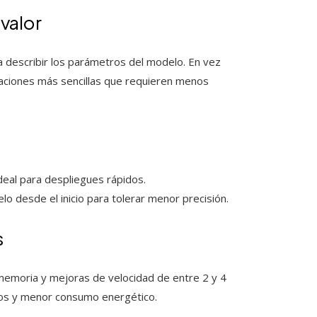
 valor
 describir los parámetros del modelo. En vez
taciones más sencillas que requieren menos
ideal para despliegues rápidos.
elo desde el inicio para tolerar menor precisión.
s
emoria y mejoras de velocidad de entre 2 y 4
vos y menor consumo energético.