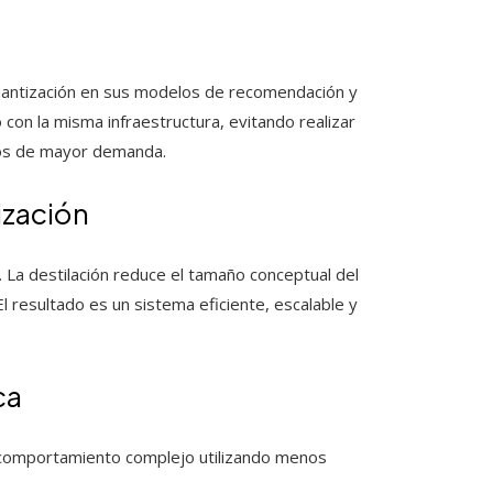
uantización en sus modelos de recomendación y
on la misma infraestructura, evitando realizar
dos de mayor demanda.
ización
. La destilación reduce el tamaño conceptual del
l resultado es un sistema eficiente, escalable y
ca
 comportamiento complejo utilizando menos