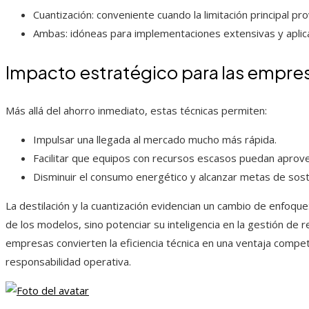
Cuantización: conveniente cuando la limitación principal p
Ambas: idóneas para implementaciones extensivas y aplic
Impacto estratégico para las empre
Más allá del ahorro inmediato, estas técnicas permiten:
Impulsar una llegada al mercado mucho más rápida.
Facilitar que equipos con recursos escasos puedan aprovec
Disminuir el consumo energético y alcanzar metas de soste
La destilación y la cuantización evidencian un cambio de enfoqu
de los modelos, sino potenciar su inteligencia en la gestión de r
empresas convierten la eficiencia técnica en una ventaja competi
responsabilidad operativa.