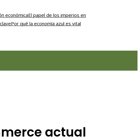
ción económica
El papel de los imperios en
clave
Por qué la economía azul es vital
mmerce actual