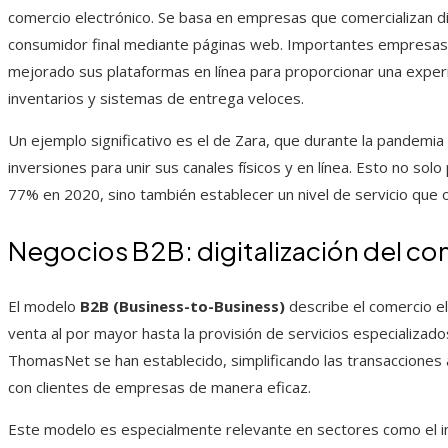
comercio electrónico. Se basa en empresas que comercializan d
consumidor final mediante páginas web. Importantes empresas 
mejorado sus plataformas en línea para proporcionar una experi
inventarios y sistemas de entrega veloces.
Un ejemplo significativo es el de Zara, que durante la pandemia
inversiones para unir sus canales físicos y en línea. Esto no sol
77% en 2020, sino también establecer un nivel de servicio que 
Negocios B2B: digitalización del co
El modelo
B2B (Business-to-Business)
describe el comercio e
venta al por mayor hasta la provisión de servicios especializad
ThomasNet se han establecido, simplificando las transacciones a
con clientes de empresas de manera eficaz.
Este modelo es especialmente relevante en sectores como el indu