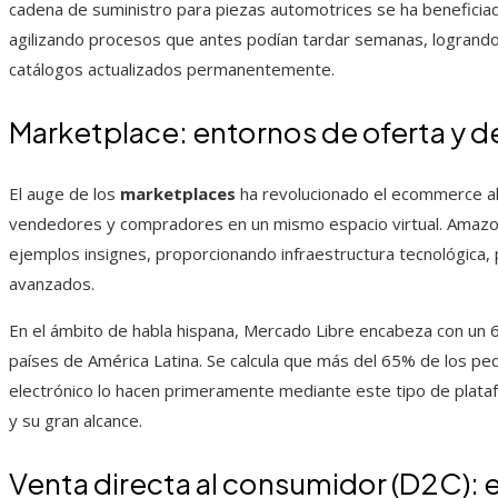
cadena de suministro para piezas automotrices se ha benefici
agilizando procesos que antes podían tardar semanas, logrand
catálogos actualizados permanentemente.
Marketplace: entornos de oferta y
El auge de los
marketplaces
ha revolucionado el ecommerce al 
vendedores y compradores en un mismo espacio virtual. Amaz
ejemplos insignes, proporcionando infraestructura tecnológica, 
avanzados.
En el ámbito de habla hispana, Mercado Libre encabeza con un
países de América Latina. Se calcula que más del 65% de los p
electrónico lo hacen primeramente mediante este tipo de plata
y su gran alcance.
Venta directa al consumidor (D2C): 