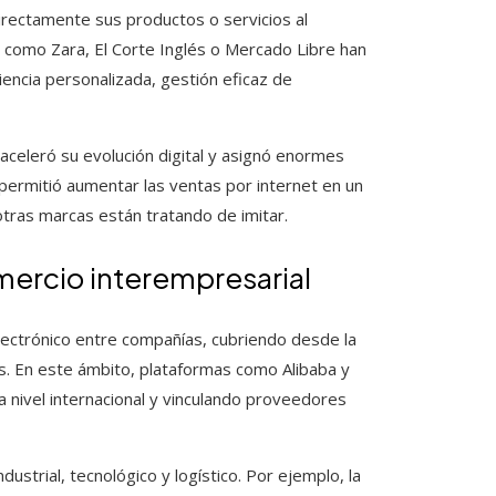
irectamente sus productos o servicios al
como Zara, El Corte Inglés o Mercado Libre han
encia personalizada, gestión eficaz de
 aceleró su evolución digital y asignó enormes
o permitió aumentar las ventas por internet en un
otras marcas están tratando de imitar.
mercio interempresarial
lectrónico entre compañías, cubriendo desde la
os. En este ámbito, plataformas como Alibaba y
 nivel internacional y vinculando proveedores
strial, tecnológico y logístico. Por ejemplo, la