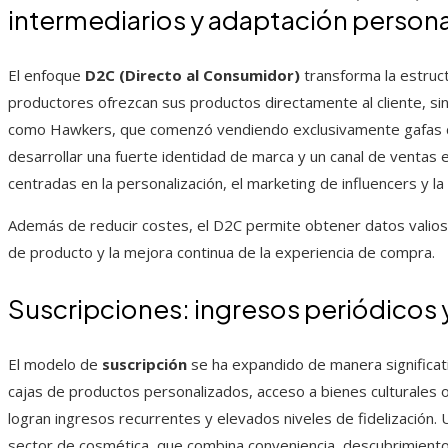
intermediarios y adaptación persona
El enfoque
D2C (Directo al Consumidor)
transforma la estruct
productores ofrezcan sus productos directamente al cliente, si
como Hawkers, que comenzó vendiendo exclusivamente gafas d
desarrollar una fuerte identidad de marca y un canal de ventas e
centradas en la personalización, el marketing de influencers y la a
Además de reducir costes, el D2C permite obtener datos valioso
de producto y la mejora continua de la experiencia de compra.
Suscripciones: ingresos periódicos y
El modelo de
suscripción
se ha expandido de manera significa
cajas de productos personalizados, acceso a bienes culturales o
logran ingresos recurrentes y elevados niveles de fidelización.
sector de cosmética, que combina conveniencia, descubrimiento