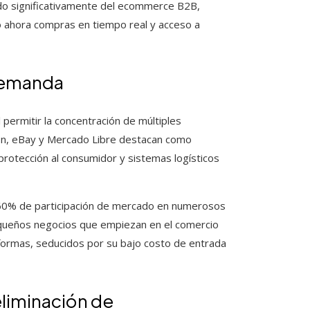
ado significativamente del ecommerce B2B,
o ahora compras en tiempo real y acceso a
 demanda
permitir la concentración de múltiples
on, eBay y Mercado Libre destacan como
protección al consumidor y sistemas logísticos
 60% de participación de mercado en numerosos
equeños negocios que empiezan en el comercio
formas, seducidos por su bajo costo de entrada
eliminación de