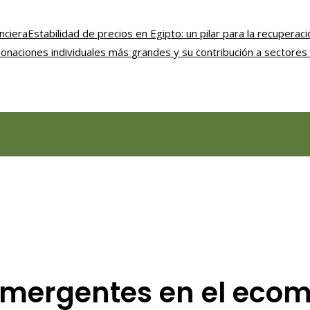
nciera
Estabilidad de precios en Egipto: un pilar para la recupera
onaciones individuales más grandes y su contribución a sectores 
emergentes en el eco