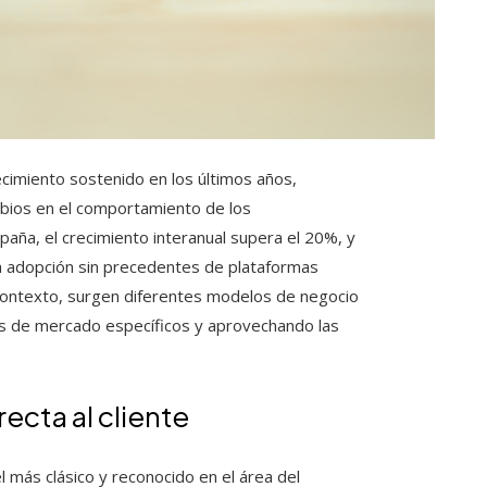
cimiento sostenido en los últimos años,
mbios en el comportamiento de los
aña, el crecimiento interanual supera el 20%, y
na adopción sin precedentes de plataformas
e contexto, surgen diferentes modelos de negocio
os de mercado específicos y aprovechando las
ecta al cliente
más clásico y reconocido en el área del