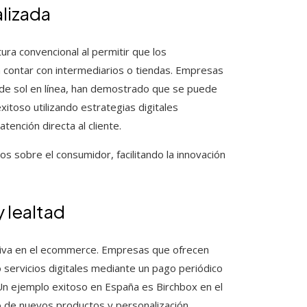
lizada
ura convencional al permitir que los
n contar con intermediarios o tiendas. Empresas
e sol en línea, han demostrado que se puede
xitoso utilizando estrategias digitales
tención directa al cliente.
s sobre el consumidor, facilitando la innovación
 lealtad
tiva en el ecommerce. Empresas que ofrecen
 servicios digitales mediante un pago periódico
 Un ejemplo exitoso en España es Birchbox en el
 de nuevos productos y personalización.