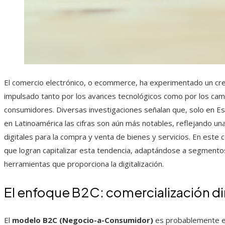
El comercio electrónico, o ecommerce, ha experimentado un cre
impulsado tanto por los avances tecnológicos como por los ca
consumidores. Diversas investigaciones señalan que, solo en Esp
en Latinoamérica las cifras son aún más notables, reflejando u
digitales para la compra y venta de bienes y servicios. En est
que logran capitalizar esta tendencia, adaptándose a segment
herramientas que proporciona la digitalización.
El enfoque B2C: comercialización dir
El
modelo B2C (Negocio-a-Consumidor)
es probablemente el 