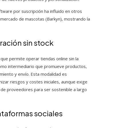
ftware por suscripción ha influido en otros
el mercado de mascotas (Barkyn), mostrando la
ación sin stock
ue permite operar tiendas online sin la
 como intermediario que promueve productos,
miento y envío. Esta modalidad es
ar riesgos y costes iniciales, aunque exige
a de proveedores para ser sostenible a largo
ataformas sociales