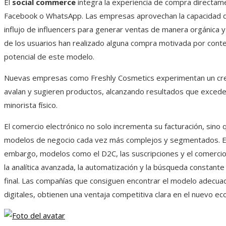
El
social commerce
integra la experiencia de compra directam
Facebook o WhatsApp. Las empresas aprovechan la capacidad de 
influjo de influencers para generar ventas de manera orgánica 
de los usuarios han realizado alguna compra motivada por conten
potencial de este modelo.
Nuevas empresas como Freshly Cosmetics experimentan un crec
avalan y sugieren productos, alcanzando resultados que excede
minorista físico.
El comercio electrónico no solo incrementa su facturación, sino 
modelos de negocio cada vez más complejos y segmentados. El
embargo, modelos como el D2C, las suscripciones y el comercio
la analítica avanzada, la automatización y la búsqueda constant
final. Las compañías que consiguen encontrar el modelo adecua
digitales, obtienen una ventaja competitiva clara en el nuevo ec