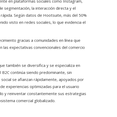
ente en plataformas sociales como Instagram,
segmentación, la interacción directa y el
y rápida. Según datos de Hootsuite, más del 50%
ido visto en redes sociales, lo que evidencia el
imiento gracias a comunidades en línea que
n las expectativas convencionales del comercio
que también se diversifica y se especializa en
 B2C continúa siendo predominante, sin
 social se afianzan rápidamente, apoyados por
e de experiencias optimizadas para el usuario
do y reinventar constantemente sus estrategias
osistema comercial globalizado.