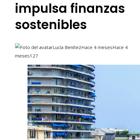
impulsa finanzas
sostenibles
Lucía Benítez
Hace 4 meses
Hace 4
meses
127