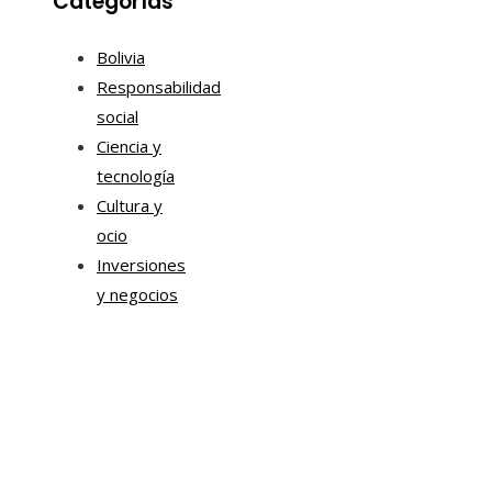
Categorías
Bolivia
Responsabilidad
social
Ciencia y
tecnología
Cultura y
ocio
Inversiones
y negocios
Mapa Del Sitio
Aviso Legal
Quiénes somos
Contacto