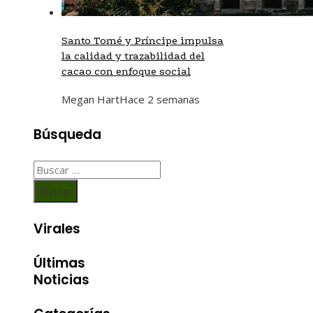
Santo Tomé y Príncipe impulsa
la calidad y trazabilidad del
cacao con enfoque social
Megan Hart
Hace 2 semanas
Búsqueda
Buscar:
Virales
Últimas
Noticias