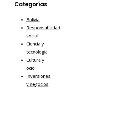
Categorías
Bolivia
Responsabilidad
social
Ciencia y
tecnología
Cultura y
ocio
Inversiones
y negocios
Mapa Del Sitio
Aviso Legal
Quiénes somos
Contacto