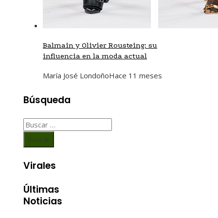
Balmain y Olivier Rousteing: su
influencia en la moda actual
María José Londoño
Hace 11 meses
Búsqueda
Buscar:
Virales
Últimas
Noticias