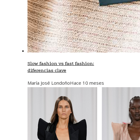
Slow fashion vs fast fashion:
diferencias clave
María José Londoño
Hace 10 meses