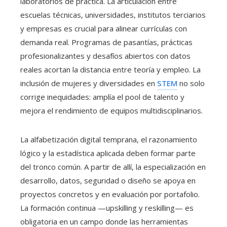
laboratorios de práctica. La articulación entre
escuelas técnicas, universidades, institutos terciarios
y empresas es crucial para alinear currículas con
demanda real. Programas de pasantías, prácticas
profesionalizantes y desafíos abiertos con datos
reales acortan la distancia entre teoría y empleo. La
inclusión de mujeres y diversidades en
STEM
no solo
corrige inequidades: amplía el pool de talento y
mejora el rendimiento de equipos multidisciplinarios.
La alfabetización digital temprana, el razonamiento
lógico y la estadística aplicada deben formar parte
del tronco común. A partir de allí, la especialización en
desarrollo, datos, seguridad o diseño se apoya en
proyectos concretos y en evaluación por portafolio.
La formación continua —upskilling y reskilling— es
obligatoria en un campo donde las herramientas