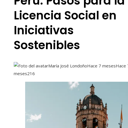
Perú: Pasos para la
Licencia Social en
Iniciativas
Sostenibles
María José Londoño
Hace 7 meses
Hace 
meses
216