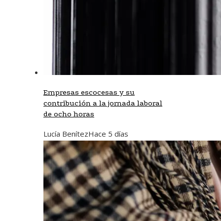
Empresas escocesas y su
contribución a la jornada laboral
de ocho horas
Lucía Benítez
Hace 5 días