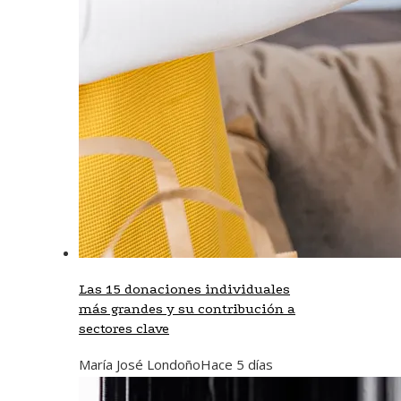
Las 15 donaciones individuales
más grandes y su contribución a
sectores clave
María José Londoño
Hace 5 días