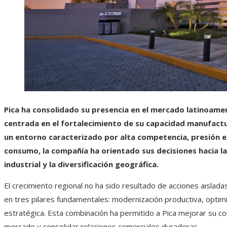
Pica ha consolidado su presencia en el mercado latinoame
centrada en el fortalecimiento de su capacidad manufactu
un entorno caracterizado por alta competencia, presión e
consumo, la compañía ha orientado sus decisiones hacia la 
industrial y la diversificación geográfica.
El crecimiento regional no ha sido resultado de acciones aislada
en tres pilares fundamentales: modernización productiva, optimi
estratégica. Esta combinación ha permitido a Pica mejorar su co
mercado y consolidar relaciones comerciales duraderas.