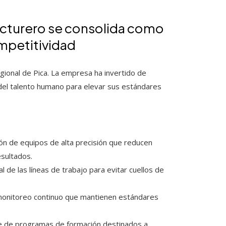
acturero se consolida como
ompetitividad
gional de Pica. La empresa ha invertido de
 del talento humano para elevar sus estándares
ón de equipos de alta precisión que reducen
esultados.
l de las líneas de trabajo para evitar cuellos de
monitoreo continuo que mantienen estándares
 de programas de formación destinados a