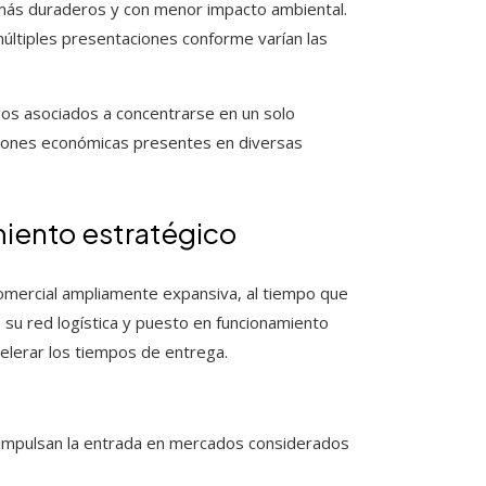
s duraderos y con menor impacto ambiental.
ltiples presentaciones conforme varían las
gos asociados a concentrarse en un solo
aciones económicas presentes en diversas
iento estratégico
comercial ampliamente expansiva, al tiempo que
o su red logística y puesto en funcionamiento
celerar los tiempos de entrega.
impulsan la entrada en mercados considerados