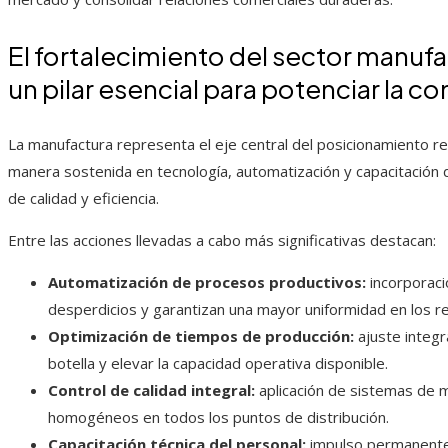
El fortalecimiento del sector manuf
un pilar esencial para potenciar la c
La manufactura representa el eje central del posicionamiento re
manera sostenida en tecnología, automatización y capacitación
de calidad y eficiencia.
Entre las acciones llevadas a cabo más significativas destacan:
Automatización de procesos productivos:
incorporaci
desperdicios y garantizan una mayor uniformidad en los r
Optimización de tiempos de producción:
ajuste integra
botella y elevar la capacidad operativa disponible.
Control de calidad integral:
aplicación de sistemas de 
homogéneos en todos los puntos de distribución.
Capacitación técnica del personal:
impulso permanente