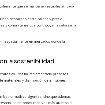
 coherente que se mantienen estables en cada
librio destacado entre calidad y precio.
es y comunitarias que contribuyen a reforzar la
ión, especialmente en mercados donde la
n la sostenibilidad
tratégico. Pica ha implementado procesos
 de materiales y disminución de emisiones
n las normativas vigentes, sino que además
presarial en entornos cada vez más atentos al