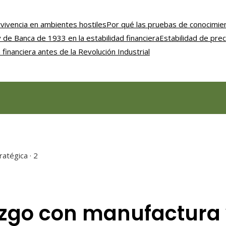
vivencia en ambientes hostiles
Por qué las pruebas de conocimien
y de Banca de 1933 en la estabilidad financiera
Estabilidad de preci
 financiera antes de la Revolución Industrial
atégica · 2
razgo con manufactura