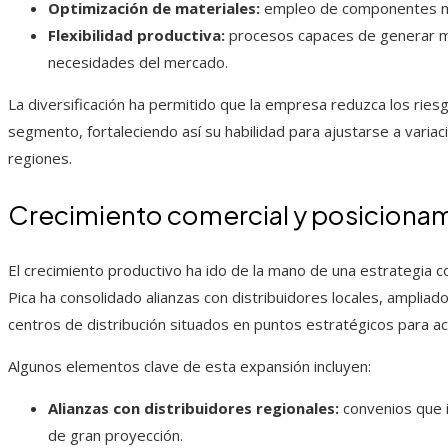
Optimización de materiales:
empleo de componentes má
Flexibilidad productiva:
procesos capaces de generar mú
necesidades del mercado.
La diversificación ha permitido que la empresa reduzca los ries
segmento, fortaleciendo así su habilidad para ajustarse a vari
regiones.
Crecimiento comercial y posicionam
El crecimiento productivo ha ido de la mano de una estrategia 
Pica ha consolidado alianzas con distribuidores locales, ampliad
centros de distribución situados en puntos estratégicos para a
Algunos elementos clave de esta expansión incluyen:
Alianzas con distribuidores regionales:
convenios que 
de gran proyección.