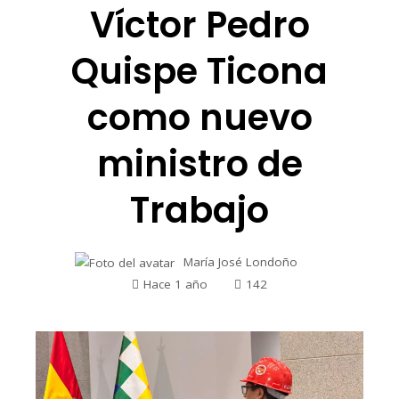
Víctor Pedro
Quispe Ticona
como nuevo
ministro de
Trabajo
María José Londoño
Hace 1 año
142