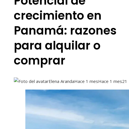
Potencial de
crecimiento en
Panamá: razones
para alquilar o
comprar
Elena Aranda
Hace 1 mes
Hace 1 mes
21