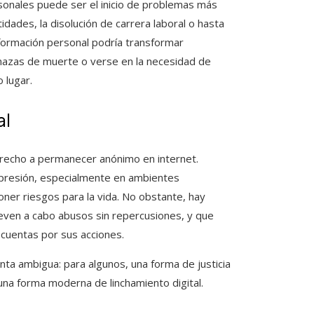
sonales puede ser el inicio de problemas más
idades, la disolución de carrera laboral o hasta
información personal podría transformar
enazas de muerte o verse en la necesidad de
 lugar.
al
erecho a permanecer anónimo en internet.
xpresión, especialmente en ambientes
ner riesgos para la vida. No obstante, hay
leven a cabo abusos sin repercusiones, y que
cuentas por sus acciones.
ta ambigua: para algunos, una forma de justicia
na forma moderna de linchamiento digital.