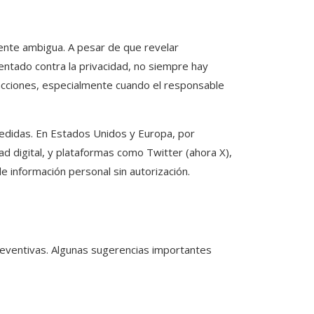
ente ambigua. A pesar de que revelar
tentado contra la privacidad, no siempre hay
 acciones, especialmente cuando el responsable
edidas. En Estados Unidos y Europa, por
d digital, y plataformas como Twitter (ahora X),
e información personal sin autorización.
eventivas. Algunas sugerencias importantes