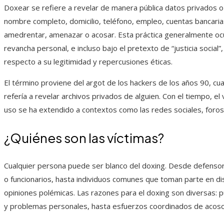
Doxear se refiere a revelar de manera pública datos privados o
nombre completo, domicilio, teléfono, empleo, cuentas bancari
amedrentar, amenazar o acosar. Esta práctica generalmente ocu
revancha personal, e incluso bajo el pretexto de “justicia social
respecto a su legitimidad y repercusiones éticas.
El término proviene del argot de los hackers de los años 90, c
refería a revelar archivos privados de alguien. Con el tiempo, e
uso se ha extendido a contextos como las redes sociales, foros
¿Quiénes son las víctimas?
Cualquier persona puede ser blanco del doxing. Desde defensor
o funcionarios, hasta individuos comunes que toman parte en d
opiniones polémicas. Las razones para el doxing son diversas:
y problemas personales, hasta esfuerzos coordinados de acoso