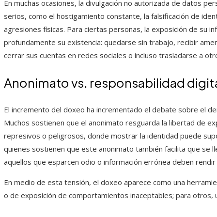
En muchas ocasiones, la divulgación no autorizada de datos per
serios, como el hostigamiento constante, la falsificación de ident
agresiones físicas. Para ciertas personas, la exposición de su 
profundamente su existencia: quedarse sin trabajo, recibir am
cerrar sus cuentas en redes sociales o incluso trasladarse a otro
Anonimato vs. responsabilidad digit
El incremento del doxeo ha incrementado el debate sobre el d
Muchos sostienen que el anonimato resguarda la libertad de e
represivos o peligrosos, donde mostrar la identidad puede supo
quienes sostienen que este anonimato también facilita que se l
aquellos que esparcen odio o información errónea deben rendir 
En medio de esta tensión, el doxeo aparece como una herramien
o de exposición de comportamientos inaceptables; para otros, u