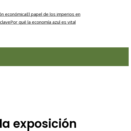
ción económica
El papel de los imperios en
clave
Por qué la economía azul es vital
la exposición