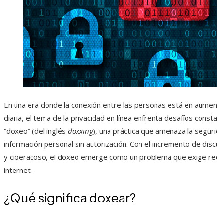
En una era donde la conexión entre las personas está en aumento 
diaria, el tema de la privacidad en línea enfrenta desafíos cons
“doxeo” (del inglés
doxxing
), una práctica que amenaza la seguri
información personal sin autorización. Con el incremento de dis
y ciberacoso, el doxeo emerge como un problema que exige rec
internet.
¿Qué significa doxear?