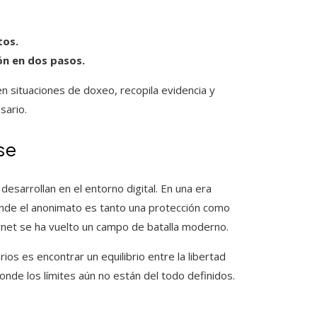
tos.
ón en dos pasos.
en situaciones de doxeo, recopila evidencia y
sario.
se
esarrollan en el entorno digital. En una era
onde el anonimato es tanto una protección como
ernet se ha vuelto un campo de batalla moderno.
ios es encontrar un equilibrio entre la libertad
donde los límites aún no están del todo definidos.