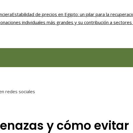
nciera
Estabilidad de precios en Egipto: un pilar para la recupera
onaciones individuales más grandes y su contribución a sectores 
en redes sociales
enazas y cómo evitar 