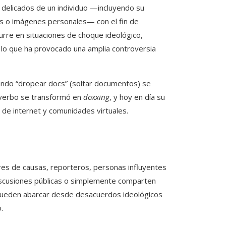
 delicados de un individuo —incluyendo su
as o imágenes personales— con el fin de
rre en situaciones de choque ideológico,
”, lo que ha provocado una amplia controversia
uando “dropear docs” (soltar documentos) se
l verbo se transformó en
doxxing
, y hoy en día su
 de internet y comunidades virtuales.
es de causas, reporteros, personas influyentes
iscusiones públicas o simplemente comparten
 pueden abarcar desde desacuerdos ideológicos
.