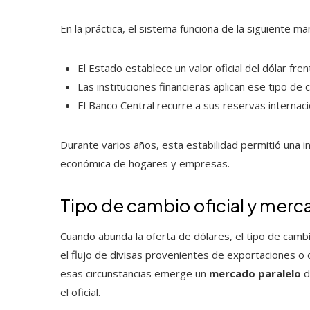
En la práctica, el sistema funciona de la siguiente ma
El Estado establece un valor oficial del dólar frent
Las instituciones financieras aplican ese tipo d
El Banco Central recurre a sus reservas internac
Durante varios años, esta estabilidad permitió una inf
económica de hogares y empresas.
Tipo de cambio oficial y merc
Cuando abunda la oferta de dólares, el tipo de camb
el flujo de divisas provenientes de exportaciones o
esas circunstancias emerge un
mercado paralelo
d
el oficial.