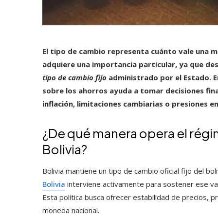
El tipo de cambio representa cuánto vale una mo
adquiere una importancia particular, ya que de
tipo de cambio fijo
administrado por el Estado. E
sobre los ahorros ayuda a tomar decisiones fin
inflación, limitaciones cambiarias o presiones e
¿De qué manera opera el régim
Bolivia?
Bolivia mantiene un tipo de cambio oficial fijo del bo
Bolivia
interviene activamente para sostener ese va
Esta política busca ofrecer estabilidad de precios, pr
moneda nacional.