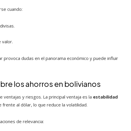
rse cuando:
divisas.
 valor.
lar provoca dudas en el panorama económico y puede influir
bre los ahorros en bolivianos
e ventajas y riesgos. La principal ventaja es la
estabilidad
 frente al dólar, lo que reduce la volatilidad.
aciones de relevancia: