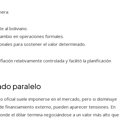
nera:
e al boliviano.
e cambio en operaciones formales.
ionales para sostener el valor determinado.
lación relativamente controlada y facilitó la planificación
ado paralelo
io oficial suele imponerse en el mercado, pero si disminuye
 de financiamiento externo, pueden aparecer tensiones. En
onde el dólar termina negociándose a un valor más alto que