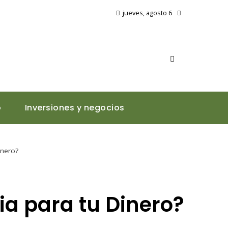
jueves, agosto 6
o
Inversiones y negocios
inero?
ia para tu Dinero?