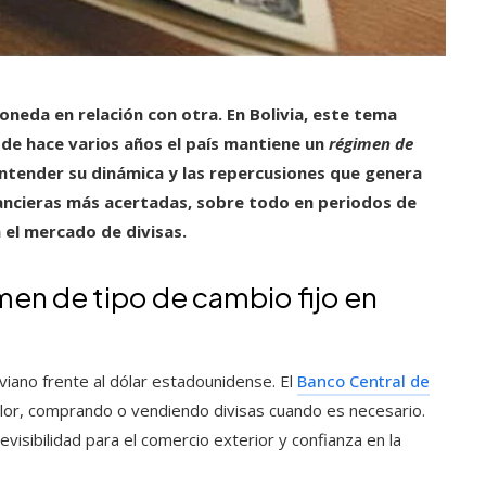
neda en relación con otra. En Bolivia, este tema
sde hace varios años el país mantiene un
régimen de
ntender su dinámica y las repercusiones que genera
ancieras más acertadas, sobre todo en periodos de
n el mercado de divisas.
en de tipo de cambio fijo en
liviano frente al dólar estadounidense. El
Banco Central de
lor, comprando o vendiendo divisas cuando es necesario.
evisibilidad para el comercio exterior y confianza en la