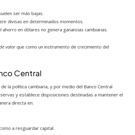
suelen ser más bajas.
sferir divisas en determinados momentos.
 el ahorro en dólares no genera ganancias cambiarias.
de valor
que como un instrumento de crecimiento del
anco Central
de la política cambiaria, y por medio del Banco Central
 reservas y establece disposiciones destinadas a mantener el
nera directa en:
como a resguardar capital.