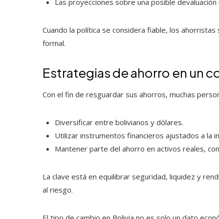
Las proyecciones sobre una posible devaluación o
Cuando la política se considera fiable, los ahorrista
formal.
Estrategias de ahorro en un c
Con el fin de resguardar sus ahorros, muchas person
Diversificar entre bolivianos y dólares.
Utilizar instrumentos financieros ajustados a la in
Mantener parte del ahorro en activos reales, co
La clave está en equilibrar seguridad, liquidez y ren
al riesgo.
El tipo de cambio en Bolivia no es solo un dato econó