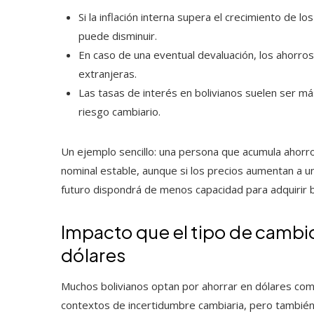
Si la inflación interna supera el crecimiento de l
puede disminuir.
En caso de una eventual devaluación, los ahorros
extranjeras.
Las tasas de interés en bolivianos suelen ser má
riesgo cambiario.
Un ejemplo sencillo: una persona que acumula ahorr
nominal estable, aunque si los precios aumentan a u
futuro dispondrá de menos capacidad para adquirir b
Impacto que el tipo de cambio
dólares
Muchos bolivianos optan por ahorrar en dólares com
contextos de incertidumbre cambiaria, pero también