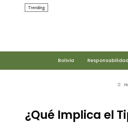
Trending
Bolivia
Responsabilidad
H
¿Qué Implica el T