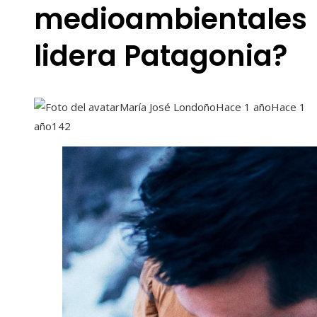
medioambientales
lidera Patagonia?
María José Londoño
Hace 1 año
Hace 1
año
142