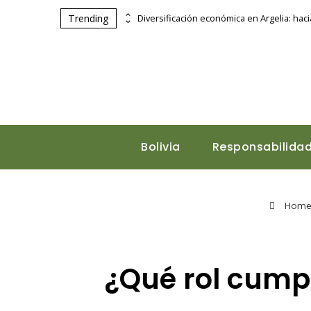
Trending
La importancia de la Ley de Banca de 1933 en la estabilidad financiera
Bolivia
Responsabilidad
Hom
¿Qué rol cump