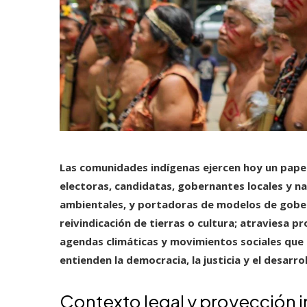
Las comunidades indígenas ejercen hoy un papel
electoras, candidatas, gobernantes locales y n
ambientales, y portadoras de modelos de goberna
reivindicación de tierras o cultura; atraviesa pr
agendas climáticas y movimientos sociales que r
entienden la democracia, la justicia y el desarrol
Contexto legal y proyección i