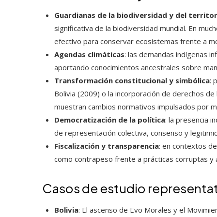
Guardianas de la biodiversidad y del territo
significativa de la biodiversidad mundial. En m
efectivo para conservar ecosistemas frente a mo
Agendas climáticas
: las demandas indígenas inf
aportando conocimientos ancestrales sobre manej
Transformación constitucional y simbólica
: 
Bolivia (2009) o la incorporación de derechos de 
muestran cambios normativos impulsados por mov
Democratización de la política
: la presencia 
de representación colectiva, consenso y legitimid
Fiscalización y transparencia
: en contextos de
como contrapeso frente a prácticas corruptas y 
Casos de estudio representa
Bolivia
: El ascenso de Evo Morales y el Movimien