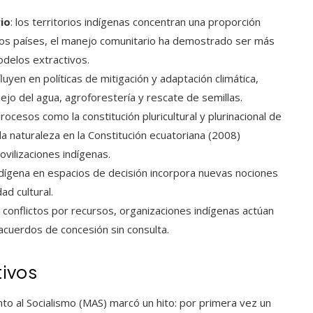
rio
: los territorios indígenas concentran una proporción
uchos países, el manejo comunitario ha demostrado ser más
delos extractivos.
luyen en políticas de mitigación y adaptación climática,
o del agua, agroforestería y rescate de semillas.
procesos como la constitución pluricultural y plurinacional de
la naturaleza en la Constitución ecuatoriana (2008)
ilizaciones indígenas.
indígena en espacios de decisión incorpora nuevas nociones
ad cultural.
 conflictos por recursos, organizaciones indígenas actúan
acuerdos de concesión sin consulta.
tivos
to al Socialismo (MAS) marcó un hito: por primera vez un