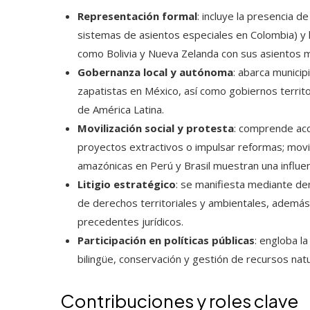
Representación formal
: incluye la presencia 
sistemas de asientos especiales en Colombia) y l
como Bolivia y Nueva Zelanda con sus asientos m
Gobernanza local y autónoma
: abarca municip
zapatistas en México, así como gobiernos territo
de América Latina.
Movilización social y protesta
: comprende ac
proyectos extractivos o impulsar reformas; mov
amazónicas en Perú y Brasil muestran una influenci
Litigio estratégico
: se manifiesta mediante de
de derechos territoriales y ambientales, además
precedentes jurídicos.
Participación en políticas públicas
: engloba la
bilingüe, conservación y gestión de recursos nat
Contribuciones y roles clave