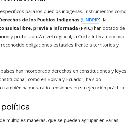
 específicos para los pueblos indígenas. Instrumentos como
 Derechos de los Pueblos Indígenas
(
UNDRIP
), la
consulta libre, previa e informada (FPIC)
han dotado de
ación y protección. A nivel regional, la Corte Interamericana
conocido obligaciones estatales frente a territorios y
 países han incorporado derechos en constituciones y leyes;
nstitucional, como en Bolivia y Ecuador, ha sido
o también ha mostrado tensiones en su ejecución práctica.
política
 de múltiples maneras, que se pueden agrupar en varias