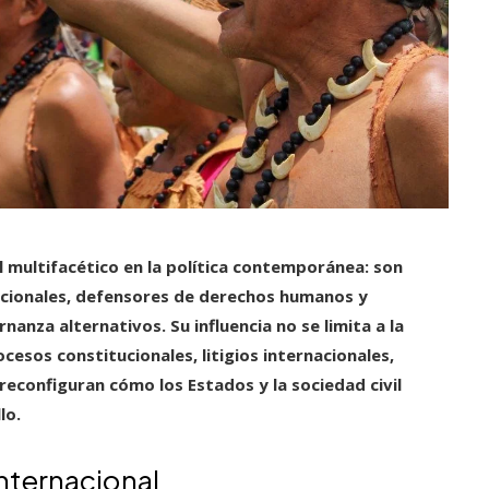
 multifacético en la política contemporánea: son
acionales, defensores de derechos humanos y
nza alternativos. Su influencia no se limita a la
ocesos constitucionales, litigios internacionales,
econfiguran cómo los Estados y la sociedad civil
lo.
nternacional