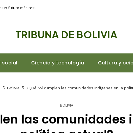
Diversificación económica en Argelia: hacia un futuro más resiliente y sostenible
TRIBUNA DE BOLIVIA
 social
Ciencia y tecnología
Cultura y oci
e
Bolivia
¿Qué rol cumplen las comunidades indígenas en la políti
BOLIVIA
len las comunidades i