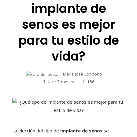
implante de
senos es mejor
para tu estilo de
vida?
María José Londoño
Hace 7 meses
156
La elección del tipo de
implante de senos
se