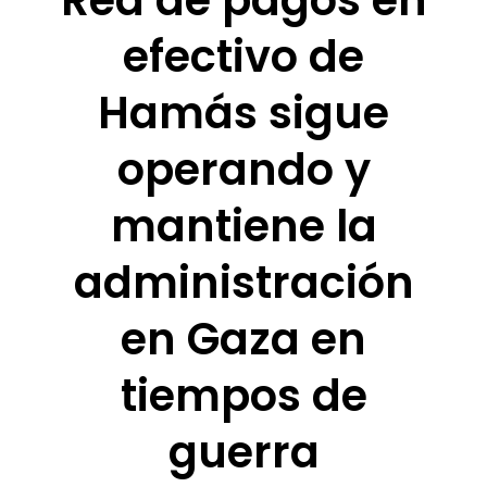
Red de pagos en
efectivo de
Hamás sigue
operando y
mantiene la
administración
en Gaza en
tiempos de
guerra