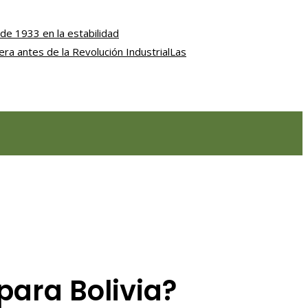
de 1933 en la estabilidad
iera antes de la Revolución Industrial
Las
 para Bolivia?