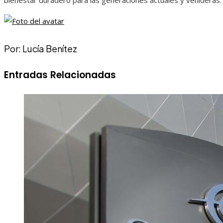
bienestar duradero para las generaciones actuales y venideras.
Por: Lucía Benítez
Entradas Relacionadas