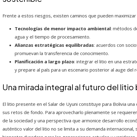
Frente a estos riesgos, existen caminos que pueden maximizar los
Tecnologías de menor impacto ambiental
: métodos de
agua y el tiempo de procesamiento.
Alianzas estratégicas equilibradas
: acuerdos con socio
promuevan la transferencia de conocimiento.
Planificación a largo plazo
: integrar el litio en una estr
y prepare al país para un escenario posterior al auge del 
Una mirada integral al futuro del litio
El litio presente en el Salar de Uyuni constituye para Bolivia una
sus retos de fondo. Para aprovecharlo plenamente se requieren
de la sociedad y una perspectiva que armonice desarrollo econó
auténtico valor del litio no se limita a su demanda internacional, 