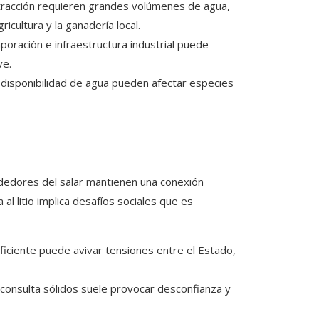
xtracción requieren grandes volúmenes de agua,
icultura y la ganadería local.
aporación e infraestructura industrial puede
ve.
la disponibilidad de agua pueden afectar especies
dedores del salar mantienen una conexión
 al litio implica desafíos sociales que es
eficiente puede avivar tensiones entre el Estado,
consulta sólidos suele provocar desconfianza y