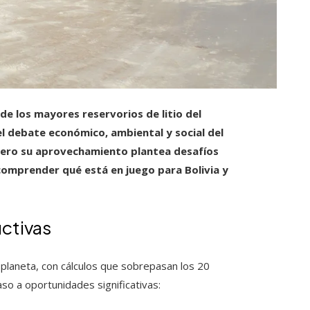
 de los mayores reservorios de litio del
el debate económico, ambiental y social del
l, pero su aprovechamiento plantea desafíos
comprender qué está en juego para Bolivia y
ctivas
l planeta, con cálculos que sobrepasan los 20
so a oportunidades significativas: