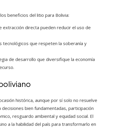
 beneficios del litio para Bolivia:
 extracción directa pueden reducir el uso de
s tecnológicos que respeten la soberanía y
ategia de desarrollo que diversifique la economía
recurso.
 boliviano
 ocasión histórica, aunque por sí solo no resuelve
 decisiones bien fundamentadas, participación
mico, resguardo ambiental y equidad social. El
sino a la habilidad del país para transformarlo en