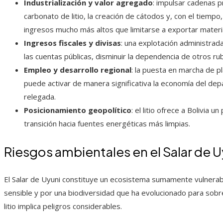
Industrialización y valor agregado
: impulsar cadenas p
carbonato de litio, la creación de cátodos y, con el tiempo,
ingresos mucho más altos que limitarse a exportar materi
Ingresos fiscales y divisas
: una explotación administrada
las cuentas públicas, disminuir la dependencia de otros rub
Empleo y desarrollo regional
: la puesta en marcha de pl
puede activar de manera significativa la economía del de
relegada.
Posicionamiento geopolítico
: el litio ofrece a Bolivia 
transición hacia fuentes energéticas más limpias.
Riesgos ambientales en el Salar de U
El Salar de Uyuni constituye un ecosistema sumamente vulnerabl
sensible y por una biodiversidad que ha evolucionado para sobre
litio implica peligros considerables.