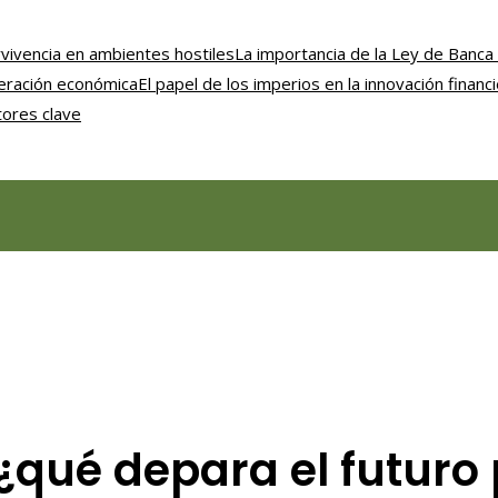
vivencia en ambientes hostiles
La importancia de la Ley de Banca 
uperación económica
El papel de los imperios en la innovación financ
tores clave
: ¿qué depara el futuro