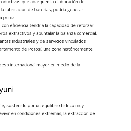
roductivas que abarquen la elaboración de
 la fabricación de baterías, podría generar
a prima.
 con eficiencia tendría la capacidad de reforzar
ros extractivos y apuntalar la balanza comercial.
antas industriales y de servicios vinculados
partamento de Potosí, una zona históricamente
un peso internacional mayor en medio de la
yuni
e, sostenido por un equilibrio hídrico muy
vivir en condiciones extremas; la extracción de