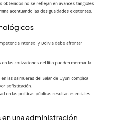
os obtenidos no se reflejan en avances tangibles
ermina acentuando las desigualdades existentes.
cnológicos
ompetencia intenso, y Bolivia debe afrontar
s en las cotizaciones del litio pueden mermar la
 en las salmueras del Salar de Uyuni complica
r sofisticación.
idad en las políticas públicas resultan esenciales
 en una administración