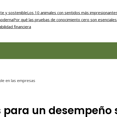
nte y sostenible
Los 10 animales con sentidos más impresionantes
 moderna
Por qué las pruebas de conocimiento cero son esenciales 
bilidad financiera
ble en las empresas
s para un desempeño s