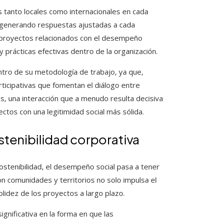
as tanto locales como internacionales en cada
 y generando respuestas ajustadas a cada
s proyectos relacionados con el desempeño
y prácticas efectivas dentro de la organización.
ntro de su metodología de trabajo, ya que,
ticipativas que fomentan el diálogo entre
, una interacción que a menudo resulta decisiva
ectos con una legitimidad social más sólida.
stenibilidad corporativa
stenibilidad, el desempeño social pasa a tener
n comunidades y territorios no solo impulsa el
lidez de los proyectos a largo plazo.
gnificativa en la forma en que las