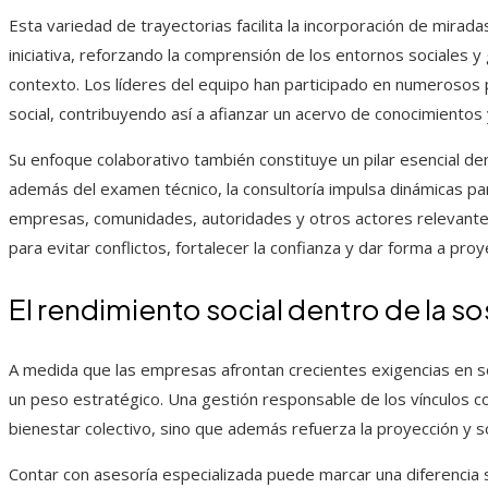
Esta variedad de trayectorias facilita la incorporación de mirad
iniciativa, reforzando la comprensión de los entornos sociales
contexto. Los líderes del equipo han participado en numeroso
social, contribuyendo así a afianzar un acervo de conocimientos 
Su enfoque colaborativo también constituye un pilar esencial de
además del examen técnico, la consultoría impulsa dinámicas par
empresas, comunidades, autoridades y otros actores relevantes
para evitar conflictos, fortalecer la confianza y dar forma a proy
El rendimiento social dentro de la so
A medida que las empresas afrontan crecientes exigencias en so
un peso estratégico. Una gestión responsable de los vínculos co
bienestar colectivo, sino que además refuerza la proyección y so
Contar con asesoría especializada puede marcar una diferencia si