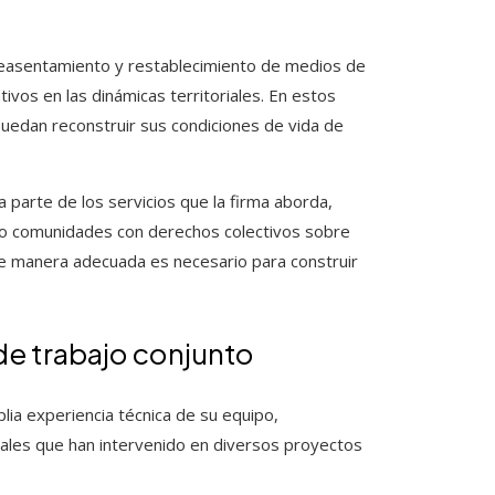
easentamiento y restablecimiento de medios de
ivos en las dinámicas territoriales. En estos
uedan reconstruir sus condiciones de vida de
 parte de los servicios que la firma aborda,
 o comunidades con derechos colectivos sobre
de manera adecuada es necesario para construir
e trabajo conjunto
plia experiencia técnica de su equipo,
les que han intervenido en diversos proyectos
.