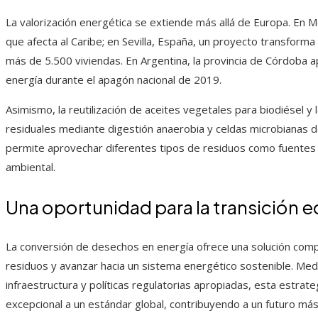
La valorización energética se extiende más allá de Europa. En M
que afecta al Caribe; en Sevilla, España, un proyecto transforma
más de 5.500 viviendas. En Argentina, la provincia de Córdoba
energía durante el apagón nacional de 2019.
Asimismo, la reutilización de aceites vegetales para biodiésel y
residuales mediante digestión anaerobia y celdas microbianas d
permite aprovechar diferentes tipos de residuos como fuentes e
ambiental.
Una oportunidad para la transición 
La conversión de desechos en energía ofrece una solución compl
residuos y avanzar hacia un sistema energético sostenible. Medi
infraestructura y políticas regulatorias apropiadas, esta estra
excepcional a un estándar global, contribuyendo a un futuro más 