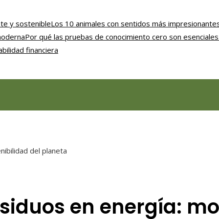
nte y sostenible
Los 10 animales con sentidos más impresionantes
 moderna
Por qué las pruebas de conocimiento cero son esenciales 
bilidad financiera
ibilidad del planeta
siduos en energía: mot