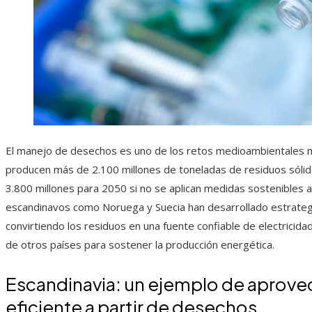
El manejo de desechos es uno de los retos medioambientales más
producen más de 2.100 millones de toneladas de residuos sólidos
3.800 millones para 2050 si no se aplican medidas sostenibles 
escandinavos como Noruega y Suecia han desarrollado estrategi
convirtiendo los residuos en una fuente confiable de electricida
de otros países para sostener la producción energética.
Escandinavia: un ejemplo de aprov
eficiente a partir de desechos