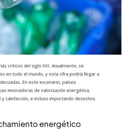
 críticos del siglo XXI. Anualmente, se
 en todo el mundo, y esta cifra podría llegar a
adecuadas. En este escenario, países
as innovadoras de valorización energética,
d y calefacción, e incluso importando desechos
echamiento energético