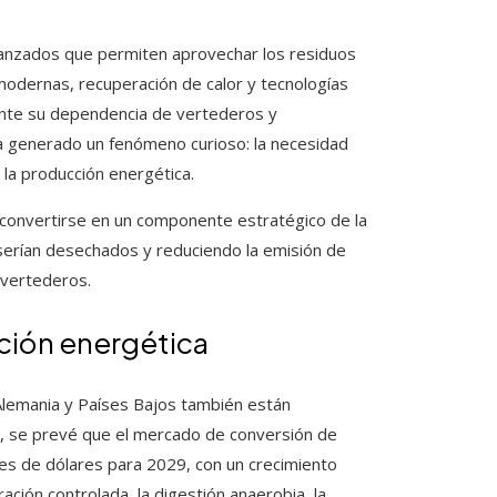
anzados que permiten aprovechar los residuos
modernas, recuperación de calor y tecnologías
mente su dependencia de vertederos y
e ha generado un fenómeno curioso: la necesidad
la producción energética.
convertirse en un componente estratégico de la
serían desechados y reduciendo la emisión de
 vertederos.
ación energética
lemania y Países Bajos también están
, se prevé que el mercado de conversión de
ones de dólares para 2029, con un crecimiento
ación controlada, la digestión anaerobia, la