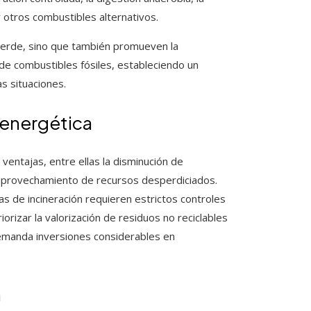
y otros combustibles alternativos.
 verde, sino que también promueven la
de combustibles fósiles, estableciendo un
s situaciones.
 energética
ventajas, entre ellas la disminución de
l aprovechamiento de recursos desperdiciados.
s de incineración requieren estrictos controles
iorizar la valorización de residuos no reciclables
emanda inversiones considerables en
n