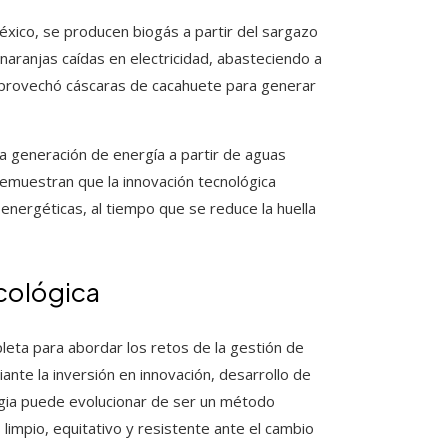
éxico, se producen biogás a partir del sargazo
 naranjas caídas en electricidad, abasteciendo a
 aprovechó cáscaras de cacahuete para generar
 la generación de energía a partir de aguas
emuestran que la innovación tecnológica
nergéticas, al tiempo que se reduce la huella
ecológica
eta para abordar los retos de la gestión de
ante la inversión en innovación, desarrollo de
tegia puede evolucionar de ser un método
limpio, equitativo y resistente ante el cambio