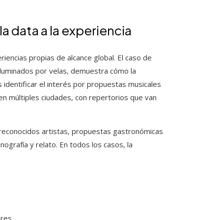
a data a la experiencia
iencias propias de alcance global. El caso de
iluminados por velas, demuestra cómo la
identificar el interés por propuestas musicales
 en múltiples ciudades, con repertorios que van
reconocidos artistas, propuestas gastronómicas
ografía y relato. En todos los casos, la
ores.