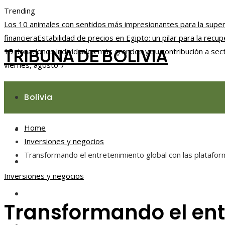
Trending
Los 10 animales con sentidos más impresionantes para la super
financiera
Estabilidad de precios en Egipto: un pilar para la rec
TRIBUNA DE BOLIVIA
15 donaciones individuales más grandes y su contribución a sec
viernes, agosto 7
Bolivia
Home
Responsabilidad social
Inversiones y negocios
Transformando el entretenimiento global con las platafo
Ciencia y tecnología
Inversiones y negocios
Cultura y ocio
Transformando el ent