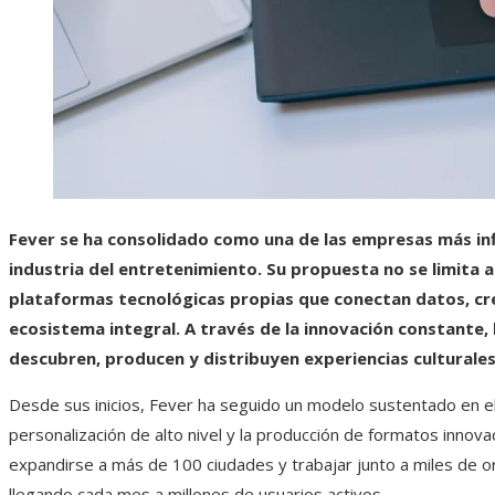
Fever se ha consolidado como una de las empresas más infl
industria del entretenimiento. Su propuesta no se limita a
plataformas tecnológicas propias que conectan datos, cre
ecosistema integral. A través de la innovación constante,
descubren, producen y distribuyen experiencias culturale
Desde sus inicios, Fever ha seguido un modelo sustentado en el
personalización de alto nivel y la producción de formatos innova
expandirse a más de 100 ciudades y trabajar junto a miles de or
llegando cada mes a millones de usuarios activos.