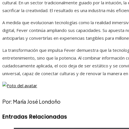
cultural. En un sector tradicionalmente guiado por la intuición, 
sacrificar la creatividad. El resultado es una industria más eficie
A medida que evolucionan tecnologías como la realidad inmersiva, 
digital, Fever continúa ampliando sus capacidades. Su apuesta no
anticiparlas y convertirlas en experiencias tangibles para millo
La transformación que impulsa Fever demuestra que la tecnologí
entretenimiento, sino que la potencia. Al combinar información c
cuidadosamente aplicada, el ocio deja de ser estático y se convi
universal, capaz de conectar culturas y de renovar la manera en 
Por: María José Londoño
Entradas Relacionadas