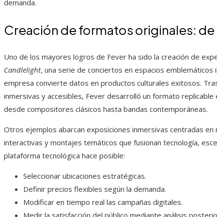
demanda.
Creación de formatos originales: de l
Uno de los mayores logros de Fever ha sido la creación de exper
Candlelight
, una serie de conciertos en espacios emblemáticos 
empresa convierte datos en productos culturales exitosos. Tras 
inmersivas y accesibles, Fever desarrolló un formato replicable
desde compositores clásicos hasta bandas contemporáneas.
Otros ejemplos abarcan exposiciones inmersivas centradas en 
interactivas y montajes temáticos que fusionan tecnología, escen
plataforma tecnológica hace posible:
Seleccionar ubicaciones estratégicas.
Definir precios flexibles según la demanda.
Modificar en tiempo real las campañas digitales.
Medir la satisfacción del público mediante análisis posteri