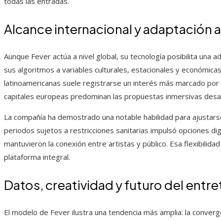
todas las entradas.
Alcance internacional y adaptación a
Aunque Fever actúa a nivel global, su tecnología posibilita una
sus algoritmos a variables culturales, estacionales y económica
latinoamericanas suele registrarse un interés más marcado por ac
capitales europeas predominan las propuestas inmersivas desar
La compañía ha demostrado una notable habilidad para ajustarse
periodos sujetos a restricciones sanitarias impulsó opciones dig
mantuvieron la conexión entre artistas y público. Esa flexibilida
plataforma integral.
Datos, creatividad y futuro del entr
El modelo de Fever ilustra una tendencia más amplia: la converg