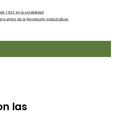
de 1933 en la estabilidad
iera antes de la Revolución Industrial
Las
on las