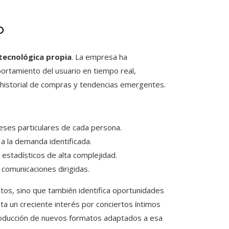
o
tecnológica propia
. La empresa ha
ortamiento del usuario en tiempo real,
, historial de compras y tendencias emergentes.
reses particulares de cada persona.
a la demanda identificada.
estadísticos de alta complejidad.
 comunicaciones dirigidas.
ntos, sino que también identifica oportunidades
a un creciente interés por conciertos íntimos
producción de nuevos formatos adaptados a esa