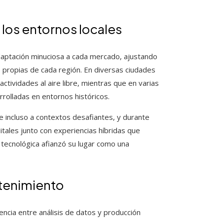
 los entornos locales
 adaptación minuciosa a cada mercado, ajustando
s propias de cada región. En diversas ciudades
tividades al aire libre, mientras que en varias
rolladas en entornos históricos.
 incluso a contextos desafiantes, y durante
itales junto con experiencias híbridas que
d tecnológica afianzó su lugar como una
etenimiento
encia entre análisis de datos y producción