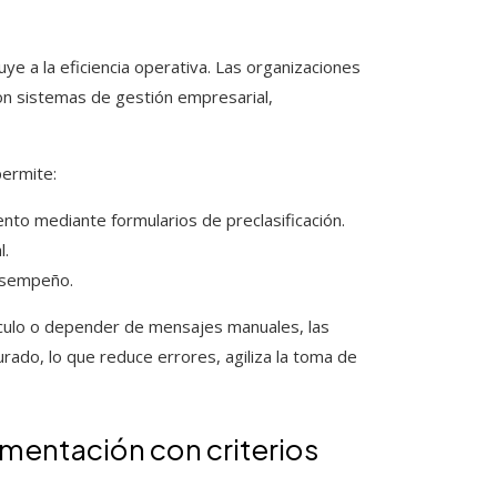
uye a la eficiencia operativa. Las organizaciones
on sistemas de gestión empresarial,
permite:
nto mediante formularios de preclasificación.
l.
desempeño.
lculo o depender de mensajes manuales, las
rado, lo que reduce errores, agiliza la toma de
mentación con criterios