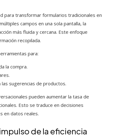
d para transformar formularios tradicionales en
múltiples campos en una sola pantalla, la
cción más fluida y cercana. Este enfoque
ormación recopilada.
herramientas para:
da la compra.
ares.
 las sugerencias de productos.
versacionales pueden aumentar la tasa de
ionales. Esto se traduce en decisiones
s en datos reales.
impulso de la eficiencia