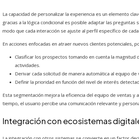
La capacidad de personalizar la experiencia es un elemento cla
gracias a la lógica condicional es posible adaptar las preguntas
modo que cada interacción se ajuste al perfil específico de cada 
En acciones enfocadas en atraer nuevos clientes potenciales, po
Clasificar los prospectos tomando en cuenta la magnitud 
actividades.
Derivar cada solicitud de manera automática al equipo de
Definir la prioridad en función del nivel de interés detecta
Esta segmentación mejora la eficiencia del equipo de ventas y 
tiempo, el usuario percibe una comunicación relevante y persona
Integración con ecosistemas digital
La integración con otros sistemas se convierte en un factor dec