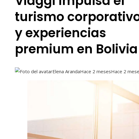
Viaggi impulsa el
turismo corporativ
y experiencias
premium en Bolivia
Elena Aranda
Hace 2 meses
Hace 2 mes