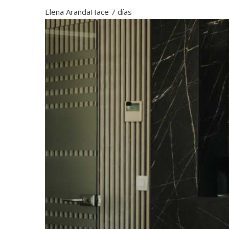
Elena Aranda
Hace 7 días