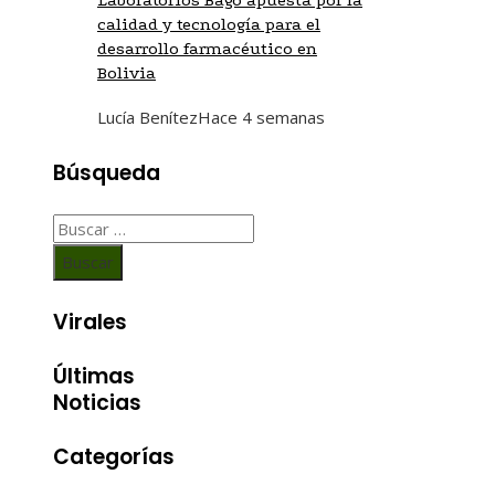
calidad y tecnología para el
desarrollo farmacéutico en
Bolivia
Lucía Benítez
Hace 4 semanas
Búsqueda
Buscar:
Virales
Últimas
Noticias
Categorías