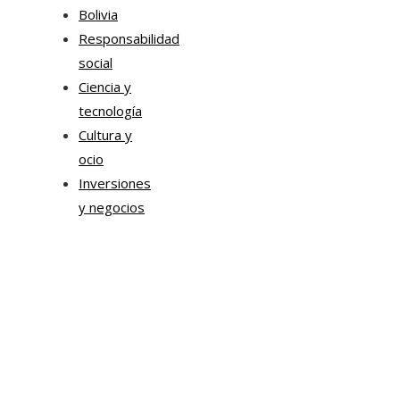
Bolivia
Responsabilidad
social
Ciencia y
tecnología
Cultura y
ocio
Inversiones
y negocios
Mapa Del Sitio
Aviso Legal
Quiénes somos
Contacto
Tendencias