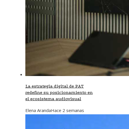
La estrategia digital de PAT
redefine su posicionamiento en
el ecosistema audiovisual
Elena Aranda
Hace 2 semanas