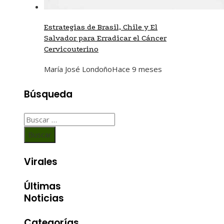
Estrategias de Brasil, Chile y El
Salvador para Erradicar el Cáncer
Cervicouterino
María José Londoño
Hace 9 meses
Búsqueda
Buscar:
Virales
Últimas
Noticias
Categorías