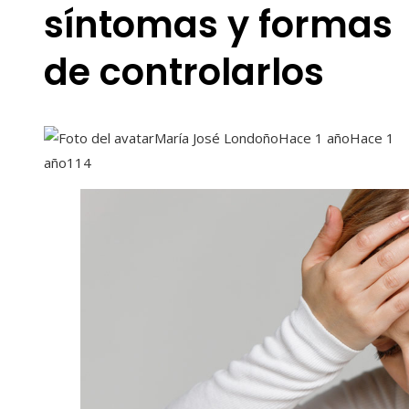
síntomas y formas
de controlarlos
María José Londoño
Hace 1 año
Hace 1
año
114