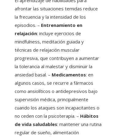
El aprendizaje de habilidades para
afrontar las situaciones temidas reduce
la frecuencia y la intensidad de los
episodios. –
Entrenamiento en
relajación
: incluye ejercicios de
mindfulness, meditación guiada y
técnicas de relajación muscular
progresiva, que contribuyen a aumentar
la tolerancia al malestar y disminuir la
ansiedad basal. –
Medicamentos
: en
algunos casos, se recurre a fármacos
como ansiolíticos o antidepresivos bajo
supervisión médica, principalmente
cuando los ataques son incapacitantes o
no ceden con la psicoterapia. –
Hábitos
de vida saludables
: mantener una rutina
regular de sueño, alimentación