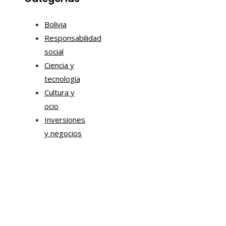
Bolivia
Responsabilidad
social
Ciencia y
tecnología
Cultura y
ocio
Inversiones
y negocios
Mapa Del Sitio
Aviso Legal
Quiénes somos
Contacto