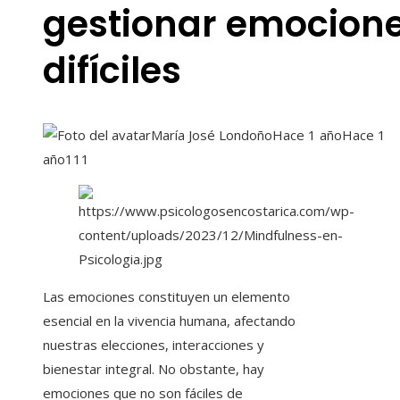
gestionar emocion
difíciles
María José Londoño
Hace 1 año
Hace 1
año
111
Las emociones constituyen un elemento
esencial en la vivencia humana, afectando
nuestras elecciones, interacciones y
bienestar integral. No obstante, hay
emociones que no son fáciles de