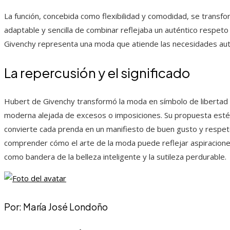
La función, concebida como flexibilidad y comodidad, se transfo
adaptable y sencilla de combinar reflejaba un auténtico respeto po
Givenchy representa una moda que atiende las necesidades autént
La repercusión y el significado
Hubert de Givenchy transformó la moda en símbolo de libertad 
moderna alejada de excesos o imposiciones. Su propuesta estétic
convierte cada prenda en un manifiesto de buen gusto y respeto p
comprender cómo el arte de la moda puede reflejar aspiraciones 
como bandera de la belleza inteligente y la sutileza perdurable.
Por: María José Londoño