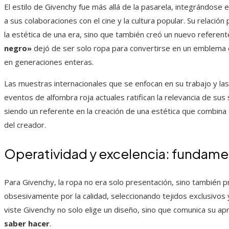
El estilo de Givenchy fue más allá de la pasarela, integrándose
a sus colaboraciones con el cine y la cultura popular. Su relació
la estética de una era, sino que también creó un nuevo referente 
negro»
dejó de ser solo ropa para convertirse en un emblema d
en generaciones enteras.
Las muestras internacionales que se enfocan en su trabajo y la
eventos de alfombra roja actuales ratifican la relevancia de sus
siendo un referente en la creación de una estética que combina 
del creador.
Operatividad y excelencia: fundam
Para Givenchy, la ropa no era solo presentación, sino también 
obsesivamente por la calidad, seleccionando tejidos exclusivos 
viste Givenchy no solo elige un diseño, sino que comunica su ap
saber hacer
.