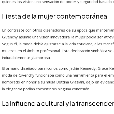
quienes los visten una sensación de poder y seguridad basada en
Fiesta de la mujer contemporánea
En contraste con otros diseñadores de su época que mantenían i
Givenchy asumió una visión innovadora: la mujer podía ser atrevi
Según él, la moda debía ajustarse a la vida cotidiana, a las tran
mujeres en el ámbito profesional. Esta declaración simbólica se 
indudablemente glamorosa.
El armario diseñado para íconos como Jackie Kennedy, Grace K
moda de Givenchy funcionaba como una herramienta para el emp
nombrado en honor a su musa Bettina Graziani, dejó en evidenci
la elegancia podían coexistir sin ninguna concesión.
La influencia cultural y la transcend