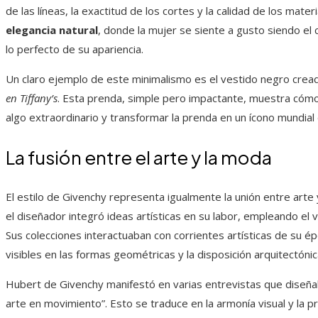
de las líneas, la exactitud de los cortes y la calidad de los mat
elegancia natural
, donde la mujer se siente a gusto siendo el c
lo perfecto de su apariencia.
Un claro ejemplo de este minimalismo es el vestido negro crea
en Tiffany’s
. Esta prenda, simple pero impactante, muestra cómo
algo extraordinario y transformar la prenda en un ícono mundial 
La fusión entre el arte y la moda
El estilo de Givenchy representa igualmente la unión entre arte 
el diseñador integró ideas artísticas en su labor, empleando el 
Sus colecciones interactuaban con corrientes artísticas de su é
visibles en las formas geométricas y la disposición arquitectón
Hubert de Givenchy manifestó en varias entrevistas que diseñ
arte en movimiento”. Esto se traduce en la armonía visual y la p