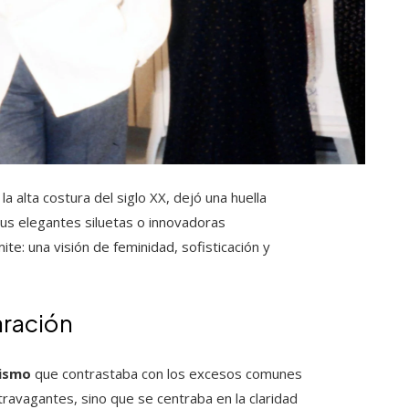
alta costura del siglo XX, dejó una huella
sus elegantes siluetas o innovadoras
te: una visión de feminidad, sofisticación y
aración
lismo
que contrastaba con los excesos comunes
ravagantes, sino que se centraba en la claridad