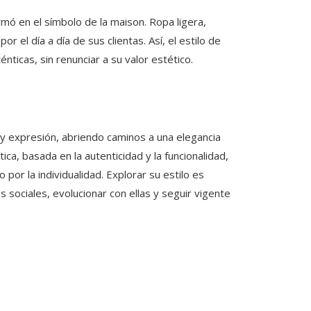
rmó en el símbolo de la maison. Ropa ligera,
r el día a día de sus clientas. Así, el estilo de
icas, sin renunciar a su valor estético.
y expresión, abriendo caminos a una elegancia
a, basada en la autenticidad y la funcionalidad,
or la individualidad. Explorar su estilo es
sociales, evolucionar con ellas y seguir vigente