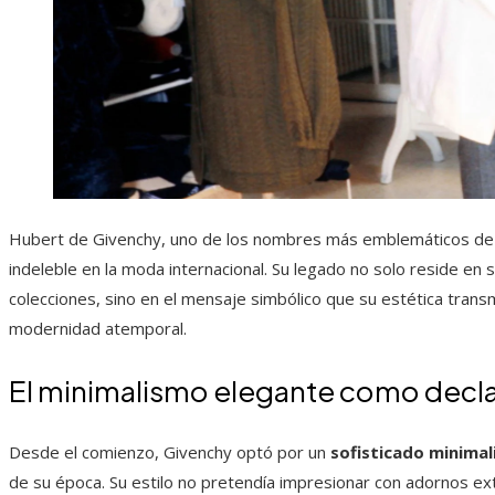
Hubert de Givenchy, uno de los nombres más emblemáticos de la 
indeleble en la moda internacional. Su legado no solo reside en 
colecciones, sino en el mensaje simbólico que su estética transmi
modernidad atemporal.
El minimalismo elegante como decl
Desde el comienzo, Givenchy optó por un
sofisticado minima
de su época. Su estilo no pretendía impresionar con adornos ext