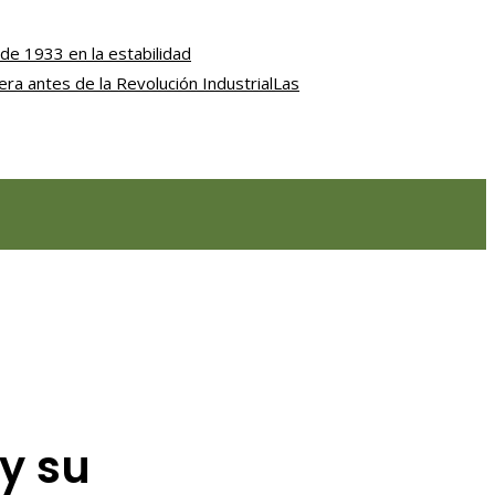
de 1933 en la estabilidad
iera antes de la Revolución Industrial
Las
 y su