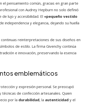
 en el pensamiento común, gracias en gran parte
n profesional con Audrey Hepburn no solo definió
de lujo y accesibilidad. El
«pequeño vestido
e independencia y elegancia, dejando su huella
s continuas reinterpretaciones de sus diseños en
 símbolos de estilo. La firma Givenchy continúa
tradición e innovación, preservando la esencia
entos emblemáticos
protección y expresión personal. Se preocupó
y técnicas de confección artesanales. Quien
recio por la
durabilidad
, la
autenticidad
y el