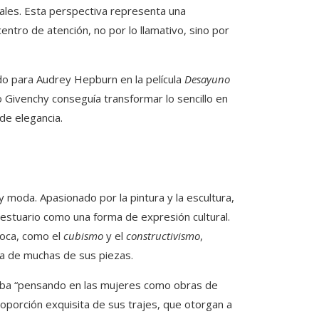
eriales. Esta perspectiva representa una
entro de atención, no por lo llamativo, sino por
do para Audrey Hepburn en la película
Desayuno
 Givenchy conseguía transformar lo sencillo en
de elegancia.
y moda. Apasionado por la pintura y la escultura,
vestuario como una forma de expresión cultural.
poca, como el
cubismo
y el
constructivismo
,
ica de muchas de sus piezas.
aba “pensando en las mujeres como obras de
roporción exquisita de sus trajes, que otorgan a