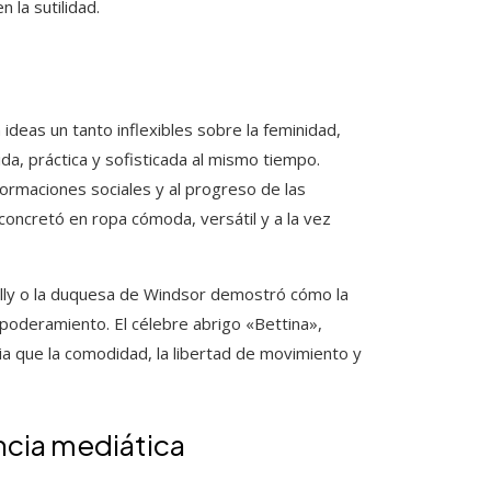
 la sutilidad.
deas un tanto inflexibles sobre la feminidad,
da, práctica y sofisticada al mismo tiempo.
sformaciones sociales y al progreso de las
concretó en ropa cómoda, versátil y a la vez
elly o la duquesa de Windsor demostró cómo la
oderamiento. El célebre abrigo «Bettina»,
a que la comodidad, la libertad de movimiento y
encia mediática