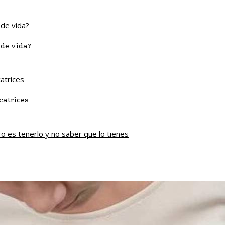
 de vida?
catrices