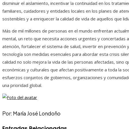
disminuir el aislamiento, incentivar la continuidad en los tratami
familiares, cuidadores y entidades locales en los planes de ate
sostenibles y a enriquecer la calidad de vida de aquellos que li
Más de mil millones de personas en el mundo enfrentan actualm
mental, un reto que necesita acciones urgentes y concertadas a n
atención, fortalecer el sistema de salud, invertir en prevención y 
tecnología son medidas esenciales para abordar esta crisis sile
calidad no solo mejora la vida de las personas afectadas, sino 
económicas y culturales que afectan positivamente a toda la soc
esfuerzos conjuntos de gobiernos, organizaciones y comunidades
una prioridad global.
Por: María José Londoño
Entradas Relacionadas