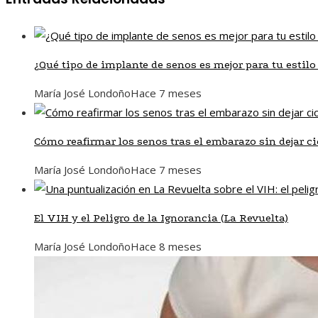
¿Qué tipo de implante de senos es mejor para tu estilo
María José Londoño
Hace 7 meses
Cómo reafirmar los senos tras el embarazo sin dejar ci
María José Londoño
Hace 7 meses
El VIH y el Peligro de la Ignorancia (La Revuelta)
María José Londoño
Hace 8 meses