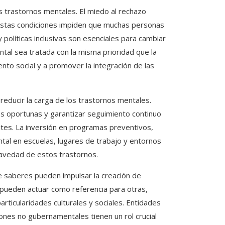
s trastornos mentales. El miedo al rechazo
re estas condiciones impiden que muchas personas
políticas inclusivas son esenciales para cambiar
ntal sea tratada con la misma prioridad que la
ento social y a promover la integración de las
reducir la carga de los trastornos mentales.
es oportunas y garantizar seguimiento continuo
ntes. La inversión en programas preventivos,
tal en escuelas, lugares de trabajo y entornos
gravedad de estos trastornos.
de saberes pueden impulsar la creación de
n pueden actuar como referencia para otras,
rticularidades culturales y sociales. Entidades
ones no gubernamentales tienen un rol crucial