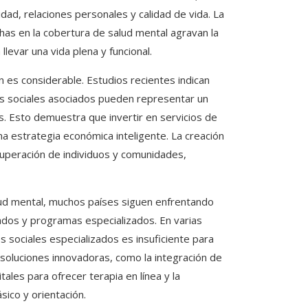
dad, relaciones personales y calidad de vida. La
chas en la cobertura de salud mental agravan la
llevar una vida plena y funcional.
 es considerable. Estudios recientes indican
os sociales asociados pueden representar un
s. Esto demuestra que invertir en servicios de
a estrategia económica inteligente. La creación
cuperación de individuos y comunidades,
alud mental, muchos países siguen enfrentando
tados y programas especializados. En varias
s sociales especializados es insuficiente para
r soluciones innovadoras, como la integración de
tales para ofrecer terapia en línea y la
sico y orientación.