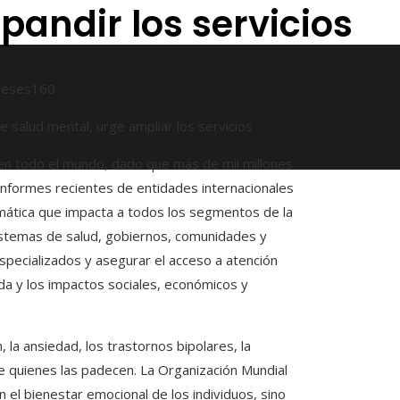
pandir los servicios
meses
160
en todo el mundo, dado que más de mil millones
informes recientes de entidades internacionales
emática que impacta a todos los segmentos de la
istemas de salud, gobiernos, comunidades y
especializados y asegurar el acceso a atención
a y los impactos sociales, económicos y
la ansiedad, los trastornos bipolares, la
de quienes las padecen. La Organización Mundial
el bienestar emocional de los individuos, sino