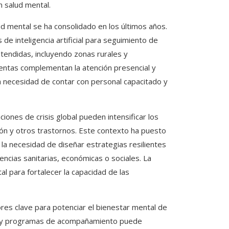
n salud mental.
lud mental se ha consolidado en los últimos años.
de inteligencia artificial para seguimiento de
tendidas, incluyendo zonas rurales y
entas complementan la atención presencial y
la necesidad de contar con personal capacitado y
nes de crisis global pueden intensificar los
ón y otros trastornos. Este contexto ha puesto
 la necesidad de diseñar estrategias resilientes
cias sanitarias, económicas o sociales. La
al para fortalecer la capacidad de las
ores clave para potenciar el bienestar mental de
ia y programas de acompañamiento puede