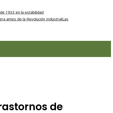
de 1933 en la estabilidad
iera antes de la Revolución Industrial
Las
rastornos de