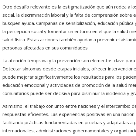
Otro desafío relevante es la estigmatización que aún rodea a lo
social, la discriminación laboral y la falta de comprensión sob
busquen ayuda. Campañas de sensibilización, educación pública y 
la percepción social y fomentar un entorno en el que la salud me
salud física. Estas acciones también ayudan a prevenir el aislami
personas afectadas en sus comunidades.
La atención temprana y la prevención son elementos clave para 
Detectar síntomas desde etapas iniciales, ofrecer intervencion
puede mejorar significativamente los resultados para los pacie
educación emocional y actividades de promoción de la salud men
comunitarios puede ser decisiva para disminuir la incidencia y 
Asimismo, el trabajo conjunto entre naciones y el intercambio 
respuestas eficientes. Las experiencias positivas en una nació
facilitando prácticas fundamentadas en pruebas y adaptadas a pa
internacionales, administraciones gubernamentales y organizaci