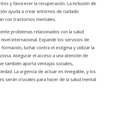
entos y favorecer la recuperación. La inclusión de
nción ayuda a crear entornos de cuidado
dian con trastornos mentales.
ente problemas relacionados con la salud
ivel internacional. Expandir los servicios de
formación, luchar contra el estigma y utilizar la
nciosa. Asegurar el acceso a una atención de
que también aporta ventajas sociales,
iedad. La urgencia de actuar es innegable, y los
 serán cruciales para hacer de la salud mental