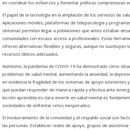
en coordinar los esfuerzos y fomentar políticas comprensivas e
El papel de la tecnología en la ampliación de los servicios de sa
Aplicaciones móviles, plataformas de telepsicología y programas 
síntomas permiten llegar a poblaciones que antes estaban desa
comunidades con escaso acceso a profesionales. Estas herrami
ofrecen alternativas flexibles y seguras, aunque no sustituyen 
recursos clínicos adecuados.
Asimismo, la pandemia de COVID-19 ha demostrado cómo situacio
problemas de salud mental, aumentando la ansiedad, la depresi
en evidencia la fragilidad de los sistemas de apoyo existentes y
que puedan responder de manera rápida y efectiva ante emergen
lección aprendida es clara: invertir en salud mental es fundament
sociedades de enfrentar retos inesperados.
El involucramiento de la comunidad y el respaldo social son fact
las personas. Establecer redes de apoyo, grupos de asistenc