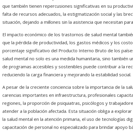
que también tienen repercusiones significativas en su productivi
falta de recursos adecuados, la estigmatización social y las bre
situación, dejando a millones sin la asistencia que necesitan para 
El impacto económico de los trastornos de salud mental también
que la pérdida de productividad, los gastos médicos y los cost
porcentaje significativo del Producto Interno Bruto de los paíse
salud mental no solo es una medida humanitaria, sino también un
de programas accesibles y sostenibles puede contribuir a la re
reduciendo la carga financiera y mejorando la estabilidad social.
A pesar de la creciente conciencia sobre la importancia de la s
carencias importantes en infraestructura, profesionales capaci
regiones, la proporción de psiquiatras, psicólogos y trabajadore
atender a la población afectada. Esta situación obliga a explora
la salud mental en la atención primaria, el uso de tecnologías digi
capacitación de personal no especializado para brindar apoyo bá