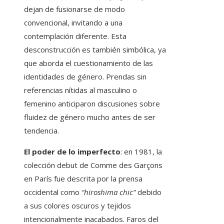
dejan de fusionarse de modo
convencional, invitando a una
contemplación diferente. Esta
desconstrucción es también simbólica, ya
que aborda el cuestionamiento de las
identidades de género. Prendas sin
referencias nítidas al masculino o
femenino anticiparon discusiones sobre
fluidez de género mucho antes de ser
tendencia.
El poder de lo imperfecto
: en 1981, la
colección debut de Comme des Garçons
en París fue descrita por la prensa
occidental como
“hiroshima chic”
debido
a sus colores oscuros y tejidos
intencionalmente inacabados. Faros del