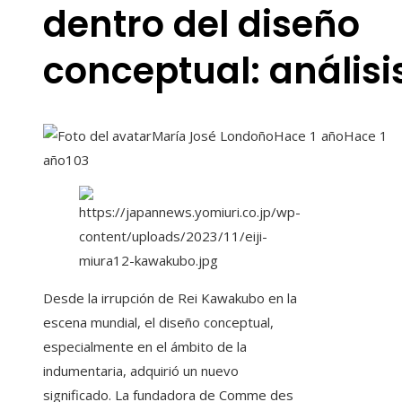
dentro del diseño
conceptual: análisi
María José Londoño
Hace 1 año
Hace 1
año
103
Desde la irrupción de Rei Kawakubo en la
escena mundial, el diseño conceptual,
especialmente en el ámbito de la
indumentaria, adquirió un nuevo
significado. La fundadora de Comme des